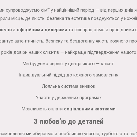
ми супроводжуємо сім’ї у найцінніший період — від перших днів ж
рили місце, де якість, безпека та естетика поєднуються у кожній
ючно з офіційними дилерами
та співпрацюємо з провідними 
рантує автентичність, безпеку та бездоганну якість кожного про
 років довіри наших клієнтів — найкраще підтвердження нашого 
Ми будуємо сервіс, у центрі якого — клієнт.
Індивідуальний підхід до кожного замовлення
Лояльна система знижок
Участь у державних програмах
Можливість оплати
соціальними картками
З любов’ю до деталей
замовлення ми збираємо з особливою увагою, турботою та лю