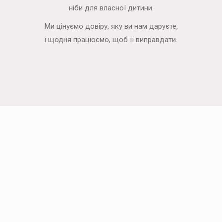
ніби для власної дитини.
Ми цінуємо довіру, яку ви нам даруєте,
і щодня працюємо, щоб її виправдати.