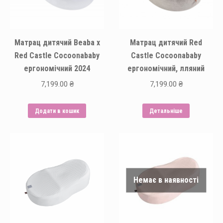
Матрац дитячий Beaba х
Матрац дитячий Red
Red Castle Cocoonababy
Castle Cocoonababy
ергономічний 2024
ергономічний, лляний
7,199.00
₴
7,199.00
₴
Додати в кошик
Детальніше
Немає в наявності