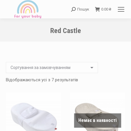
Пошук
0.00
₴
Search:
Red Castle
You are here:
Відображаються усі з 7 результатів
Немає в наявності