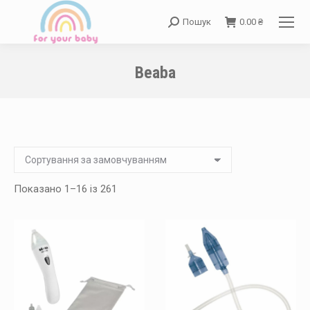
Пошук
0.00
₴
Search:
Beaba
You are here:
Показано 1–16 із 261