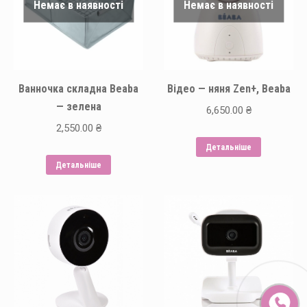
Немає в наявності
Немає в наявності
Ванночка складна Beaba
Відео — няня Zen+, Beaba
— зелена
6,650.00
₴
2,550.00
₴
Детальніше
Детальніше