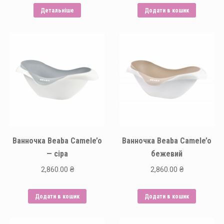
Детальніше
Додати в кошик
Ванночка Beaba Camele’o
Ванночка Beaba Camele’o
— сіра
бежевий
2,860.00
₴
2,860.00
₴
Додати в кошик
Додати в кошик