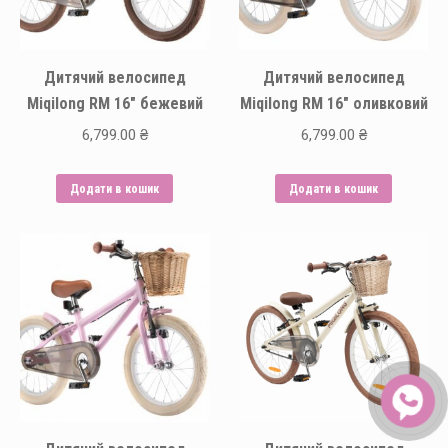
Дитячий велосипед
Дитячий велосипед
Miqilong RM 16″ бежевий
Miqilong RM 16″ оливковий
6,799.00
₴
6,799.00
₴
Додати в кошик
Додати в кошик