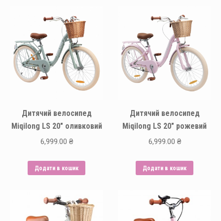
Дитячий велосипед
Дитячий велосипед
Miqilong LS 20″ оливковий
Miqilong LS 20″ рожевий
6,999.00
₴
6,999.00
₴
Додати в кошик
Додати в кошик