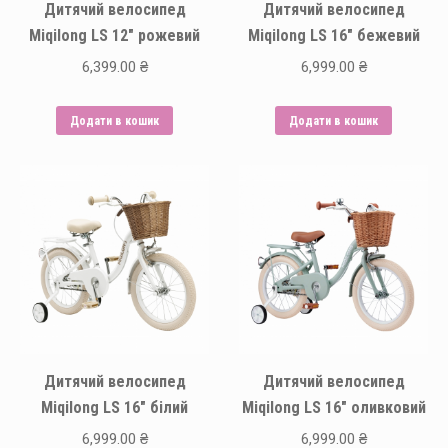
Дитячий велосипед
Дитячий велосипед
Miqilong LS 12″ рожевий
Miqilong LS 16″ бежевий
6,399.00
₴
6,999.00
₴
Додати в кошик
Додати в кошик
Дитячий велосипед
Дитячий велосипед
Miqilong LS 16″ білий
Miqilong LS 16″ оливковий
6,999.00
₴
6,999.00
₴