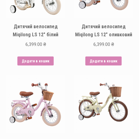
Дитячий велосипед
Дитячий велосипед
Miqilong LS 12″ білий
Miqilong LS 12″ оливковий
6,399.00
₴
6,399.00
₴
Додати в кошик
Додати в кошик