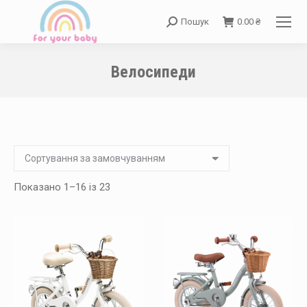
Пошук
0.00
₴
Search:
Велосипеди
You are here:
Показано 1–16 із 23