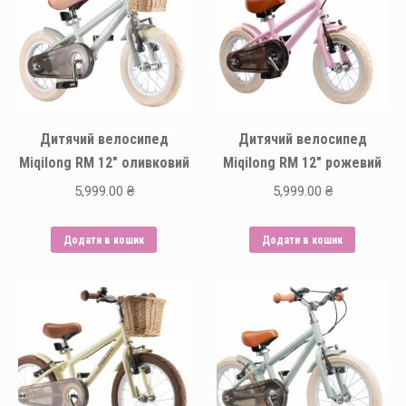
Дитячий велосипед
Дитячий велосипед
Miqilong RM 12″ оливковий
Miqilong RM 12″ рожевий
5,999.00
₴
5,999.00
₴
Додати в кошик
Додати в кошик