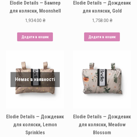
Elodie Details — Бампер
Elodie Details — Дождевик
для коляски, Moonshell
для коляски, Gold
1,934.00
₴
1,758.00
₴
Додати в кошик
Додати в кошик
Немає в наявності
Elodie Details — Дождевик
Elodie Details — Дождевик
для коляски, Lemon
для коляски, Meadow
Sprinkles
Blossom