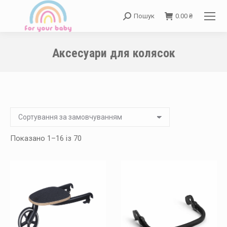
Пошук
0.00
₴
Search:
Аксесуари для колясок
You are here:
Показано 1–16 із 70