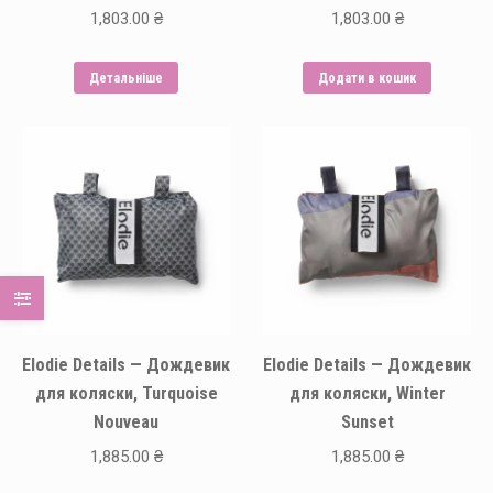
1,803.00
₴
1,803.00
₴
Детальніше
Додати в кошик
Elodie Details — Дождевик
Elodie Details — Дождевик
для коляски, Turquoise
для коляски, Winter
Nouveau
Sunset
1,885.00
₴
1,885.00
₴