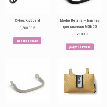
Cybex Kidboard
Elodie Details — Бампер
для коляски MONDO
3,500.00
₴
1,679.00
₴
Додати в кошик
Додати в кошик