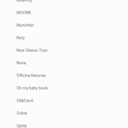
MOONIE
Munchkin
Naty
New Classic Toys
Nuna
Officina Naturae
Oh my baby book
Oli&Carol
Oribel
Qplay