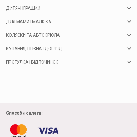
ДИТЯЧІ ІГРАШКИ
ДЛЯ МАМИ І МАЛЮКА
КОЛЯСКИ ТА АВТОКРІСЛА
КУПАННЯ, ГІГІЄНА І ДОГЛЯД
ПРОГУЛКА І ВІДПОЧИНОК
Способи оплати: