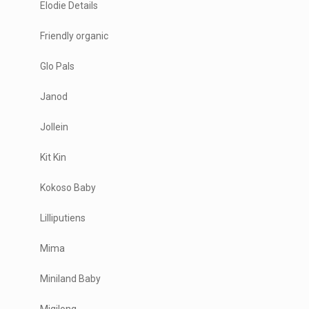
Elodie Details
Friendly organic
Glo Pals
Janod
Jollein
Kit Kin
Kokoso Baby
Lilliputiens
Mima
Miniland Baby
Miqilong