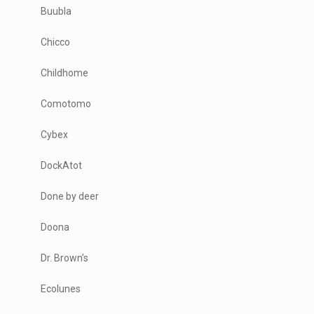
Buubla
Chicco
Childhome
Comotomo
Cybex
DockAtot
Done by deer
Doona
Dr. Brown’s
Ecolunes