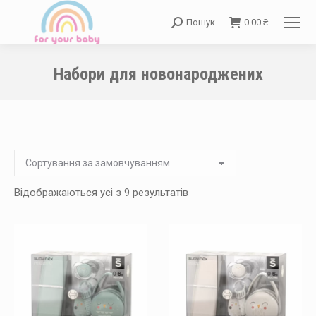
Пошук
0.00
₴
Search:
Набори для новонароджених
You are here:
Відображаються усі з 9 результатів