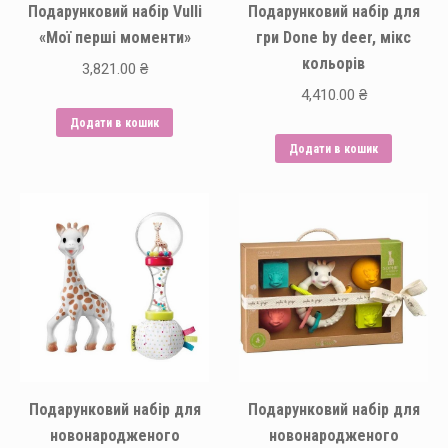
Подарунковий набір Vulli
Подарунковий набір для
«Мої перші моменти»
гри Done by deer, мікс
кольорів
3,821.00
₴
4,410.00
₴
Додати в кошик
Додати в кошик
Подарунковий набір для
Подарунковий набір для
новонародженого
новонародженого