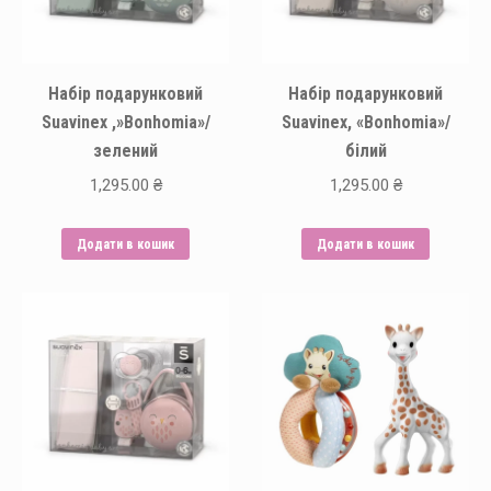
Набір подарунковий
Набір подарунковий
Suavinex ,»Bonhomia»/
Suavinex, «Bonhomia»/
зелений
білий
1,295.00
₴
1,295.00
₴
Додати в кошик
Додати в кошик