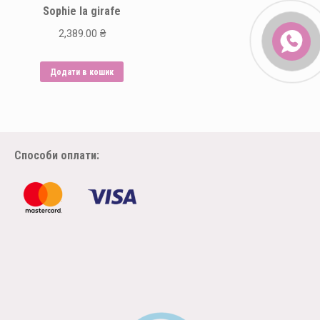
Sophie la girafe
2,389.00
₴
Додати в кошик
Способи оплати: