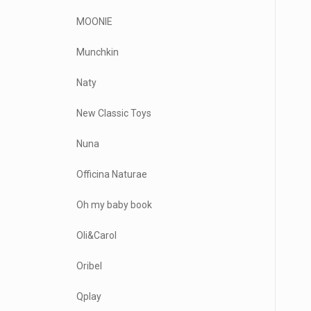
MOONIE
Munchkin
Naty
New Classic Toys
Nuna
Officina Naturae
Oh my baby book
Oli&Carol
Oribel
Qplay