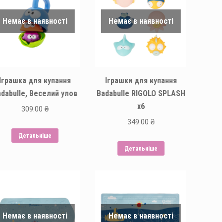
Немає в наявності
Немає в наявності
Іграшка для купання
Іграшки для купання
dabulle, Веселий улов
Badabulle RIGOLO SPLASH
x6
309.00
₴
349.00
₴
Детальніше
Детальніше
Немає в наявності
Немає в наявності