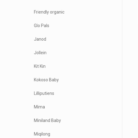
Friendly organic
Glo Pals
Janod
Jollein
Kit Kin
Kokoso Baby
Lilliputiens
Mima
Miniland Baby
Miqilong