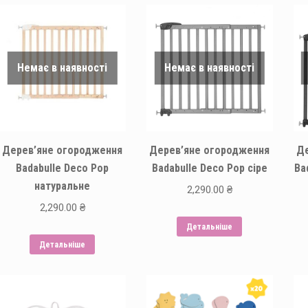
Немає в наявності
Немає в наявності
Дерев’яне огородження
Дерев’яне огородження
Де
Badabulle Deco Pop
Badabulle Deco Pop сіре
Ba
натуральне
2,290.00
₴
2,290.00
₴
Детальніше
Детальніше