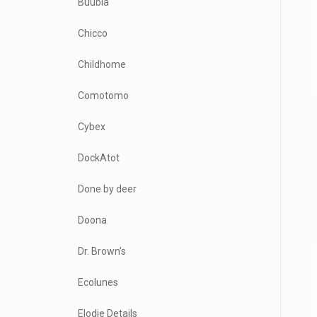
Buubla
Chicco
Childhome
Comotomo
Cybex
DockAtot
Done by deer
Doona
Dr. Brown’s
Ecolunes
Elodie Details