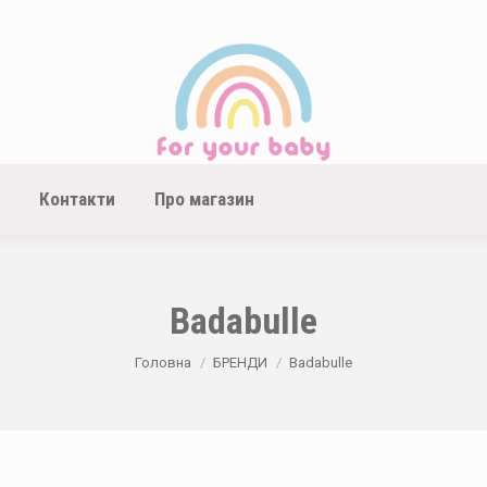
Контакти
Про магазин
Badabulle
You are here:
Головна
БРЕНДИ
Badabulle