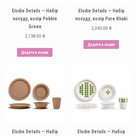
Elodie Details — Набір
Elodie Details — Набір
посуду, колір Pebble
посуду, колір Pure Khaki
Green
2,045.00
₴
2,138.00
₴
Додати в кошик
Додати в кошик
Elodie Details — Набір
Elodie Details — Набор