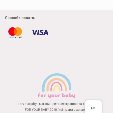
Способи оплати:
ForYourBaby - магазин дитячих іграшок та товарів
UK
FOR YOUR BABY 2018. Усі права захищені.