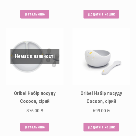
Детальніше
Додати в кошик
Немає в наявності
Oribel Набір посуду
Oribel Набір посуду
Cocoon, сірий
Cocoon, сірий
876.00
₴
699.00
₴
Детальніше
Додати в кошик