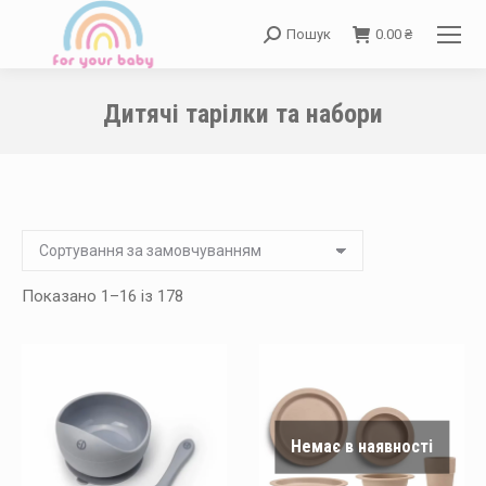
Пошук
0.00
₴
Search:
Дитячі тарілки та набори
You are here:
Показано 1–16 із 178
Немає в наявності