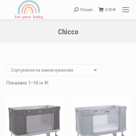
Пошук
0.00
₴
Search:
Chicco
You are here:
Показано 1–16 із 41