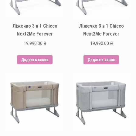
Ліжечко 3 в 1 Chicco
Ліжечко 3 в 1 Chicco
Next2Me Forever
Next2Me Forever
19,990.00
₴
19,990.00
₴
Додати в кошик
Додати в кошик