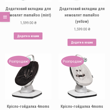
Додатковий вкладиш для
Додатковий вкладиш для
немовлят mamaRoo (mint)
немовлят mamaRoo
(yellow)
1,599.00
₴
1,599.00
₴
Додати в кошик
Додати в кошик
Розпродаж!
Розпродаж!
Крісло-гойдалка 4moms
Крісло-гойдалка 4moms