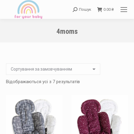
Пошук
0.00
₴
Search:
4moms
You are here:
Відображаються усі з 7 результатів