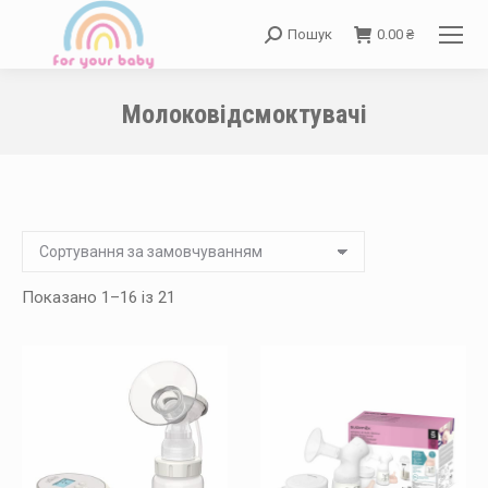
Пошук
0.00
₴
Search:
Молоковідсмоктувачі
You are here:
Показано 1–16 із 21