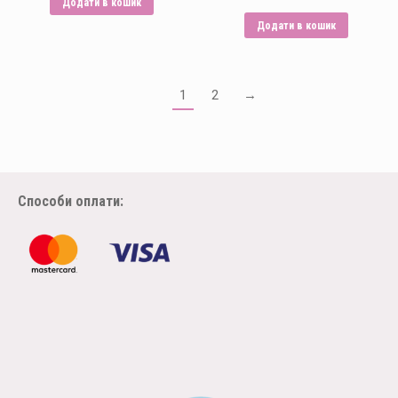
Додати в кошик
Додати в кошик
1
2
→
Способи оплати: