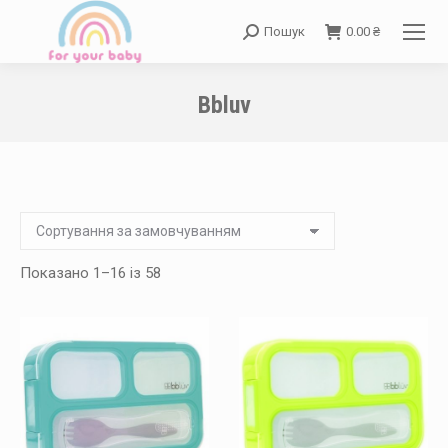
Пошук
0.00
₴
Search:
Bbluv
You are here:
Показано 1–16 із 58