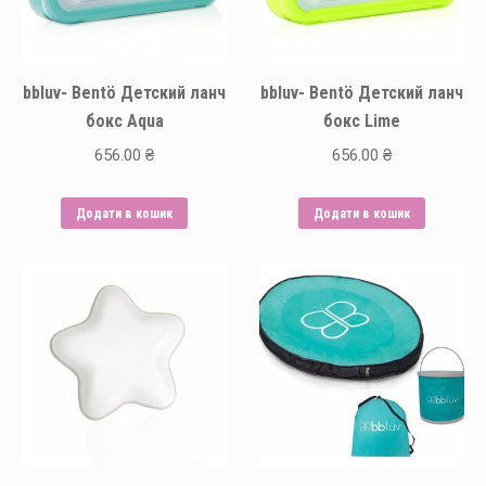
bbluv- Bentö Детский ланч
bbluv- Bentö Детский ланч
бокс Aqua
бокс Lime
656.00
₴
656.00
₴
Додати в кошик
Додати в кошик