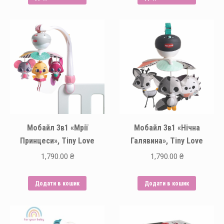
Мобайл 3в1 «Мрії
Мобайл 3в1 «Нічна
Принцеси», Tiny Love
Галявина», Tiny Love
1,790.00
₴
1,790.00
₴
Додати в кошик
Додати в кошик