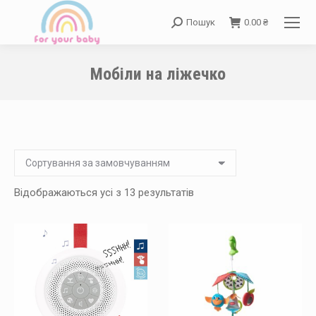
Пошук
0.00
₴
Search:
Мобіли на ліжечко
You are here:
Відображаються усі з 13 результатів