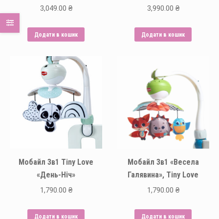
3,049.00
₴
3,990.00
₴
Додати в кошик
Додати в кошик
Мобайл 3в1 Tiny Love
Мобайл 3в1 «Весела
«День-Ніч»
Галявина», Tiny Love
1,790.00
₴
1,790.00
₴
Додати в кошик
Додати в кошик