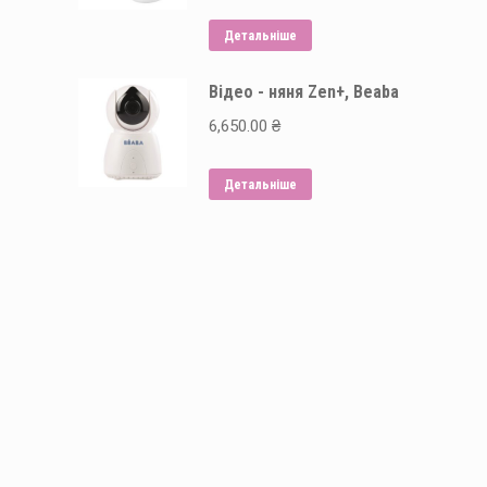
Детальніше
Відео - няня Zen+, Beaba
6,650.00
₴
Детальніше