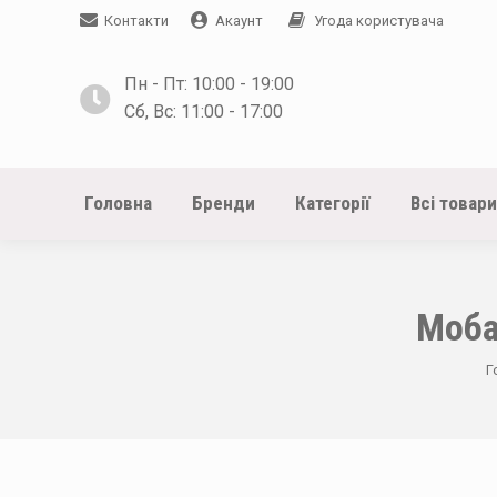
Контакти
Акаунт
Угода користувача
Пн - Пт: 10:00 - 19:00
Сб, Вс: 11:00 - 17:00
Головна
Бренди
Категорії
Всі товари
Моба
Y
Г