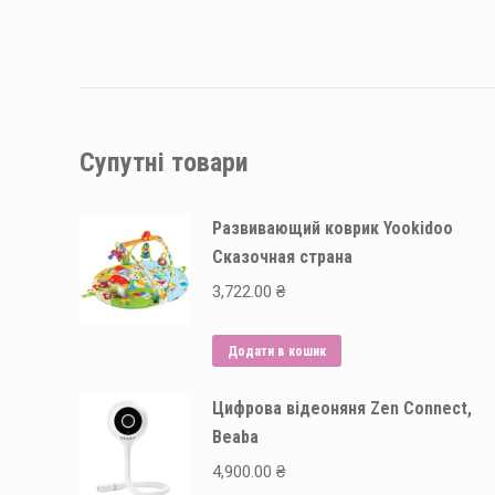
Супутні товари
Развивающий коврик Yookidoo
Сказочная страна
3,722.00
₴
Додати в кошик
Цифрова відеоняня Zen Connect,
Beaba
4,900.00
₴