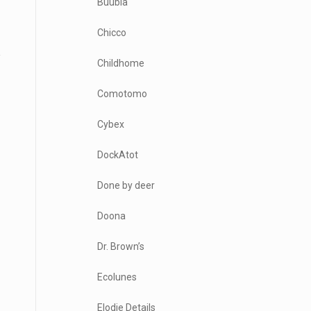
Buubla
Chicco
Childhome
Comotomo
Cybex
DockAtot
Done by deer
Doona
Dr. Brown’s
Ecolunes
Elodie Details