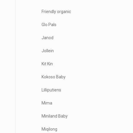
Friendly organic
Glo Pals
Janod
Jollein
Kit Kin
Kokoso Baby
Lilliputiens
Mima
Miniland Baby
Miqilong