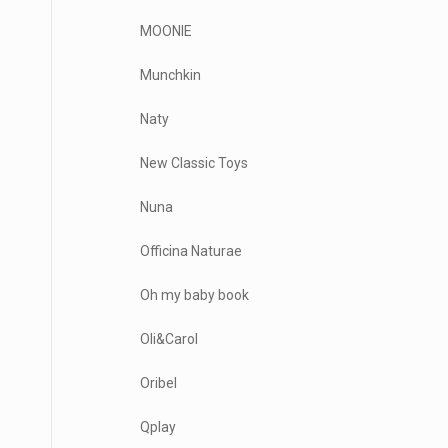
MOONIE
Munchkin
Naty
New Classic Toys
Nuna
Officina Naturae
Oh my baby book
Oli&Carol
Oribel
Qplay