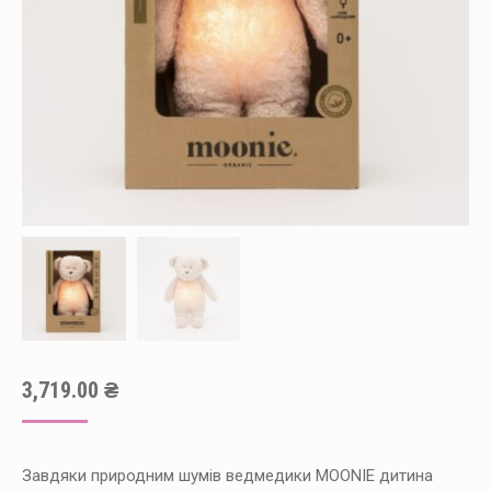
3,719.00
₴
Завдяки природним шумів ведмедики MOONIE дитина