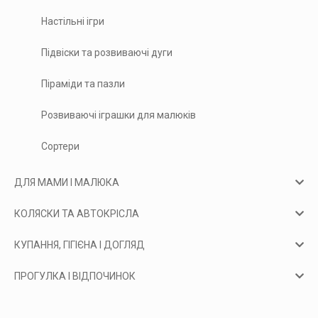
Настільні ігри
Підвіски та розвиваючі дуги
Піраміди та пазли
Розвиваючі іграшки для малюків
Сортери
ДЛЯ МАМИ І МАЛЮКА
КОЛЯСКИ ТА АВТОКРІСЛА
КУПАННЯ, ГІГІЄНА І ДОГЛЯД
ПРОГУЛКА І ВІДПОЧИНОК