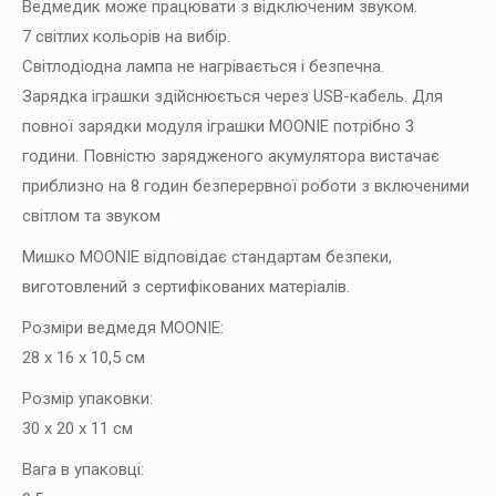
Ведмедик може працювати з відключеним звуком.
7 світлих кольорів на вибір.
Світлодіодна лампа не нагрівається і безпечна.
Зарядка іграшки здійснюється через USB-кабель. Для
повної зарядки модуля іграшки MOONIE потрібно 3
години. Повністю зарядженого акумулятора вистачає
приблизно на 8 годин безперервної роботи з включеними
світлом та звуком
Мишко MOONIE відповідає стандартам безпеки,
виготовлений з сертифікованих матеріалів.
Розміри ведмедя MOONIE:
28 х 16 х 10,5 см
Розмір упаковки:
30 х 20 х 11 см
Вага в упаковці: