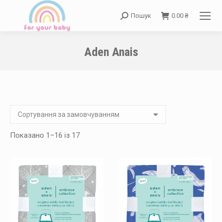
Пошук
0.00
₴
Search:
Aden Anais
You are here:
Показано 1–16 із 17