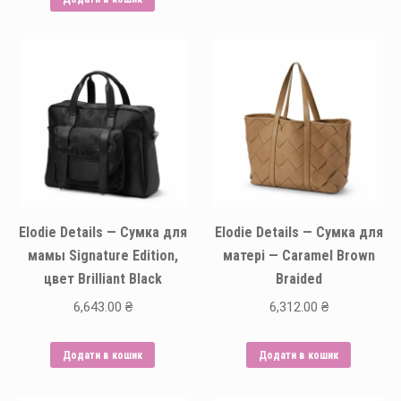
Elodie Details — Сумка для
Elodie Details — Сумка для
мамы Signature Edition,
матері — Caramel Brown
цвет Brilliant Black
Braided
6,643.00
₴
6,312.00
₴
Додати в кошик
Додати в кошик