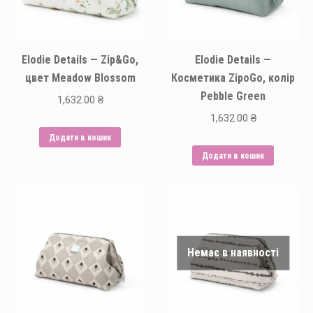
Elodie Details — Zip&Go,
Elodie Details —
цвет Meadow Blossom
Косметика ZipoGo, колір
Pebble Green
1,632.00
₴
1,632.00
₴
Додати в кошик
Додати в кошик
Немає в наявності