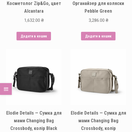
Косметолог Zip&Go, цвет
Органайзер для коляски
Alcantara
Pebble Green
1,632.00
₴
3,286.00
₴
Додати в кошик
Додати в кошик
Elodie Details — Сумка для
Elodie Details — Сумка для
мами Changing Bag
мами Changing Bag
Crossbody, колір Black
Crossbody, колір