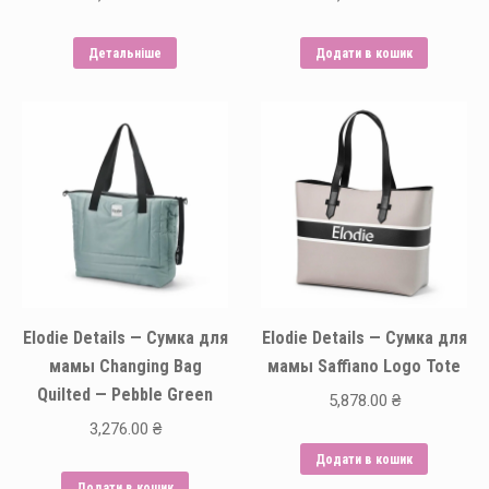
Детальніше
Додати в кошик
Elodie Details — Сумка для
Elodie Details — Сумка для
мамы Changing Bag
мамы Saffiano Logo Tote
Quilted — Pebble Green
5,878.00
₴
3,276.00
₴
Додати в кошик
Додати в кошик