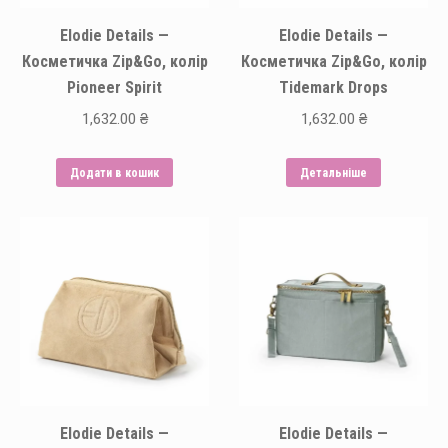
Elodie Details —
Elodie Details —
Косметичка Zip&Go, колір
Косметичка Zip&Go, колір
Pioneer Spirit
Tidemark Drops
1,632.00
₴
1,632.00
₴
Додати в кошик
Детальніше
Elodie Details —
Elodie Details —