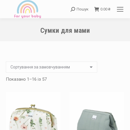
Пошук
0.00
₴
Search:
Сумки для мами
You are here:
Показано 1–16 із 57