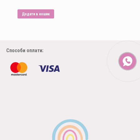
Додати в кошик
Способи оплати: