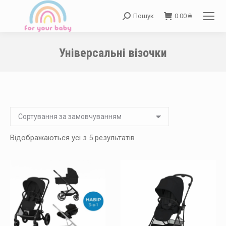
Пошук
0.00
₴
Search:
Універсальні візочки
You are here:
Відображаються усі з 5 результатів