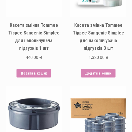
Касета змінна Tommee
Касета змінна Tommee
Tippee Sangenic Simplee
Tippee Sangenic Simplee
для накопичувача
для накопичувача
підгузків 1 шт
підгузків 3 шт
440.00
₴
1,320.00
₴
Додати в кошик
Додати в кошик