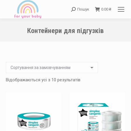
Пошук
0.00
₴
Search:
Контейнери для підгузків
You are here:
Відображаються усі з 10 результатів