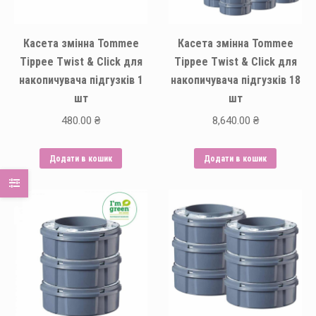
Касета змінна Tommee
Касета змінна Tommee
Tippee Twist & Click для
Tippee Twist & Click для
накопичувача підгузків 1
накопичувача підгузків 18
шт
шт
480.00
₴
8,640.00
₴
Додати в кошик
Додати в кошик