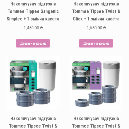
Накопичувач підгузків
Накопичувач підгузків
Tommee Tippee Sangenic
Tommee Tippee Twist &
Simplee + 1 змінна касета
Click + 1 змінна касета
1,450.00
₴
1,650.00
₴
Додати в кошик
Додати в кошик
Накопичувач підгузків
Накопичувач підгузків
Tommee Tippee Twist &
Tommee Tippee Twist &