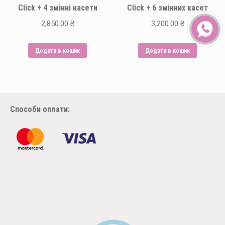
Click + 4 змінні касети
Click + 6 змінних касет
2,850.00
₴
3,200.00
₴
Додати в кошик
Додати в кошик
Способи оплати: