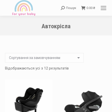
Пошук
0.00
₴
Search:
Автокрісла
You are here:
Відображаються усі з 12 результатів