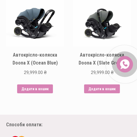
Автокрісло-коляска
Автокрісло-коляска
Doona X (Ocean Blue)
Doona X (Slate Green)
29,999.00
₴
29,999.00
₴
Додати в кошик
Додати в кошик
Способи оплати: