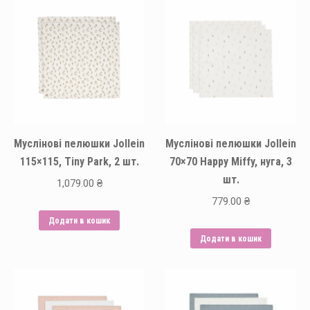
Муслінові пелюшки Jollein
Муслінові пелюшки Jollein
115×115, Tiny Park, 2 шт.
70×70 Happy Miffy, нуга, 3
шт.
1,079.00
₴
779.00
₴
Додати в кошик
Додати в кошик