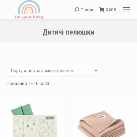
Пошук
0.00
₴
Search:
Дитячі пелюшки
You are here:
Показано 1–16 із 33