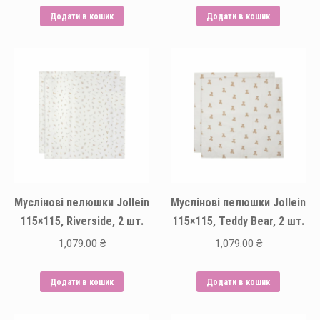
Додати в кошик
Додати в кошик
Муслінові пелюшки Jollein
Муслінові пелюшки Jollein
115×115, Riverside, 2 шт.
115×115, Teddy Bear, 2 шт.
1,079.00
₴
1,079.00
₴
Додати в кошик
Додати в кошик