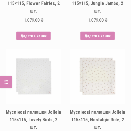
115×115, Flower Fairies, 2
115×115, Jungle Jambo, 2
шт.
шт.
1,079.00
₴
1,079.00
₴
Додати в кошик
Додати в кошик
Муслінові пелюшки Jollein
Муслінові пелюшки Jollein
115×115, Lovely Birds, 2
115×115, Nostalgic Ride, 2
шт.
шт.