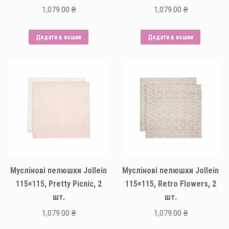
1,079.00
₴
1,079.00
₴
Додати в кошик
Додати в кошик
Муслінові пелюшки Jollein
Муслінові пелюшки Jollein
115×115, Pretty Picnic, 2
115×115, Retro Flowers, 2
шт.
шт.
1,079.00
₴
1,079.00
₴