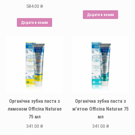
584.00
₴
Додати в кошик
Додати в кошик
Органічна зубна паста з
Органічна зубна паста з
лимоном Officina Naturae
м’ятою Officina Naturae 75
75 мл
мл
341.00
₴
341.00
₴