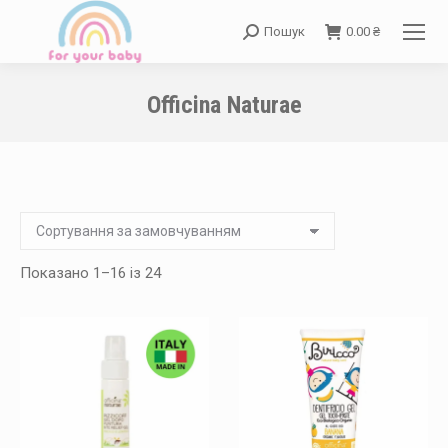
Пошук
0.00
₴
Search:
Officina Naturae
You are here:
Показано 1–16 із 24