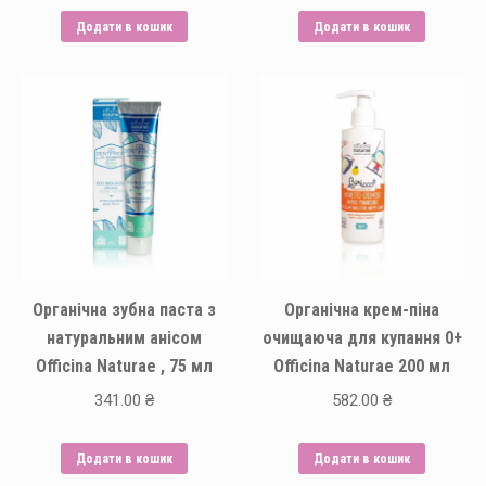
Додати в кошик
Додати в кошик
Органічна зубна паста з
Органічна крем-піна
натуральним анісом
очищаюча для купання 0+
Officina Naturae , 75 мл
Officina Naturae 200 мл
341.00
₴
582.00
₴
Додати в кошик
Додати в кошик