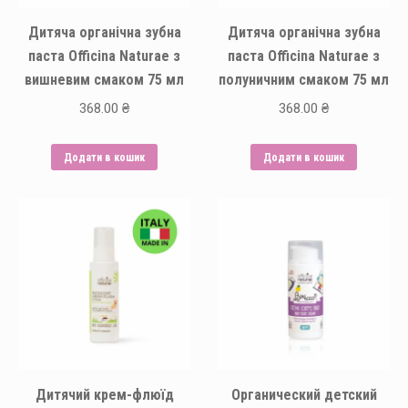
Дитяча органічна зубна
Дитяча органічна зубна
паста Officina Naturae з
паста Officina Naturae з
вишневим смаком 75 мл
полуничним смаком 75 мл
368.00
₴
368.00
₴
Додати в кошик
Додати в кошик
Дитячий крем-флюїд
Органический детский