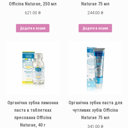
Officina Naturae, 250 мл
Naturae 75 мл
621.00
₴
244.00
₴
Додати в кошик
Додати в кошик
Органічна зубна лимонна
Органічна зубна паста для
паста в таблетках
чутливих зубів Officina
пресована Officina
Naturae 75 мл
Naturae, 40 г
341.00
₴