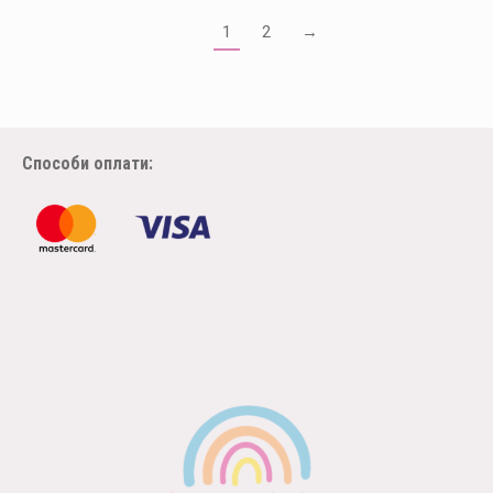
1
2
→
Способи оплати: