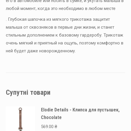
его в автомобиле или носить в сумке, и укутать малыша в
любой момент, когда это необходимо в любом месте
. Глубокая шапочка из мягкого трикотажа защитит
малыша от сквозняков в первые дни жизни, и станет
стильным дополнением к базовому гардеробу. Трикотаж
очень мягкий и приятный на ощупь, поэтому комфортно в
ней будет даже новорожденному.
Супутні товари
Elodie Details - Клипса для пустышек,
Chocolate
569.00
₴