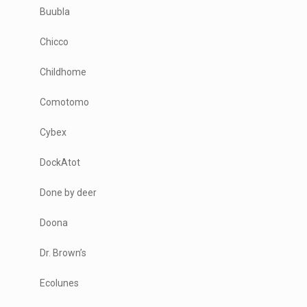
Buubla
Chicco
Childhome
Comotomo
Cybex
DockAtot
Done by deer
Doona
Dr. Brown’s
Ecolunes