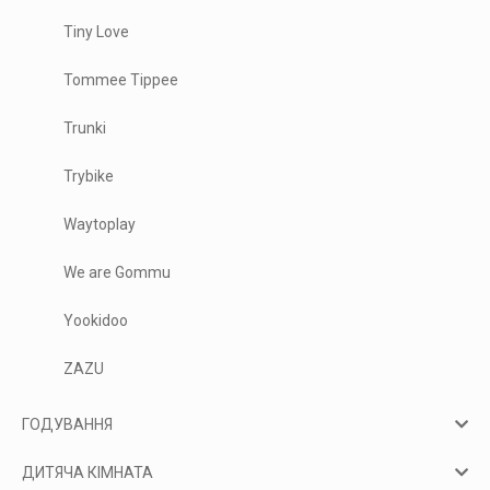
Tiny Love
Tommee Tippee
Trunki
Trybike
Waytoplay
We are Gommu
Yookidoo
ZAZU
ГОДУВАННЯ
ДИТЯЧА КІМНАТА