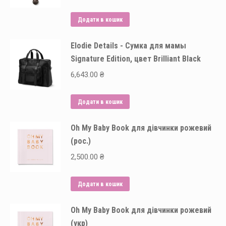
Додати в кошик
Elodie Details - Сумка для мамы
Signature Edition, цвет Brilliant Black
6,643.00
₴
Додати в кошик
Oh My Baby Book для дівчинки рожевий
(рос.)
2,500.00
₴
Додати в кошик
Oh My Baby Book для дівчинки рожевий
(укр)