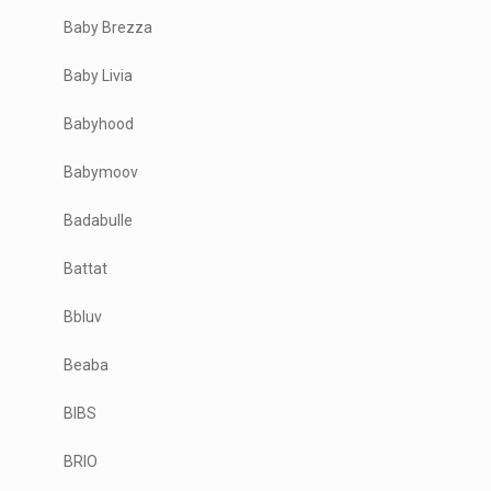
Baby Brezza
Baby Livia
Babyhood
Babymoov
Badabulle
Battat
Bbluv
Beaba
BIBS
BRIO