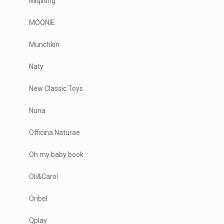
Miqilong
MOONIE
Munchkin
Naty
New Classic Toys
Nuna
Officina Naturae
Oh my baby book
Oli&Carol
Oribel
Qplay