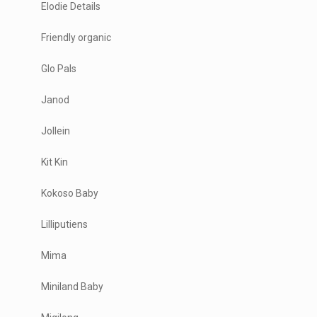
Elodie Details
Friendly organic
Glo Pals
Janod
Jollein
Kit Kin
Kokoso Baby
Lilliputiens
Mima
Miniland Baby