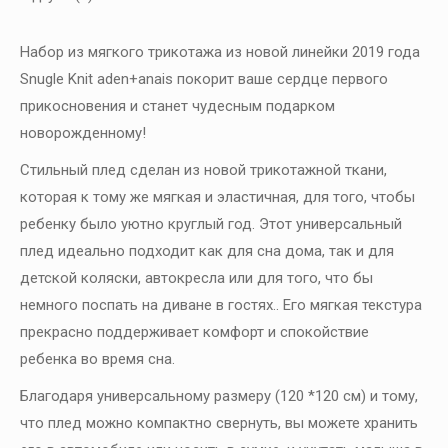
Набор из мягкого трикотажа из новой линейки 2019 года
Snugle Knit aden+anais покорит ваше сердце первого
прикосновения и станет чудесным подарком
новорожденному!
Стильный плед сделан из новой трикотажной ткани,
которая к тому же мягкая и эластичная, для того, чтобы
ребенку было уютно круглый год. Этот универсальный
плед идеально подходит как для сна дома, так и для
детской коляски, автокресла или для того, что бы
немного поспать на диване в гостях.. Его мягкая текстура
прекрасно поддерживает комфорт и спокойствие
ребенка во время сна.
Благодаря универсальному размеру (120 *120 см) и тому,
что плед можно компактно свернуть, вы можете хранить