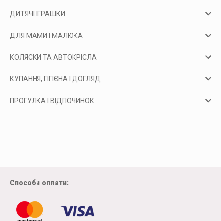
ДИТЯЧІ ІГРАШКИ
ДЛЯ МАМИ І МАЛЮКА
КОЛЯСКИ ТА АВТОКРІСЛА
КУПАННЯ, ГІГІЄНА І ДОГЛЯД
ПРОГУЛКА І ВІДПОЧИНОК
Способи оплати: