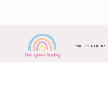
ForYourBaby - магазин ди