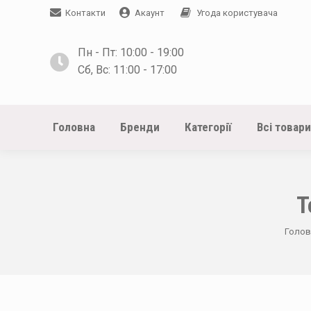
Контакти
Акаунт
Угода користувача
Пн - Пт: 10:00 - 19:00
Сб, Вс: 11:00 - 17:00
Головна
Бренди
Категорії
Всі товари
Т
You a
Голов