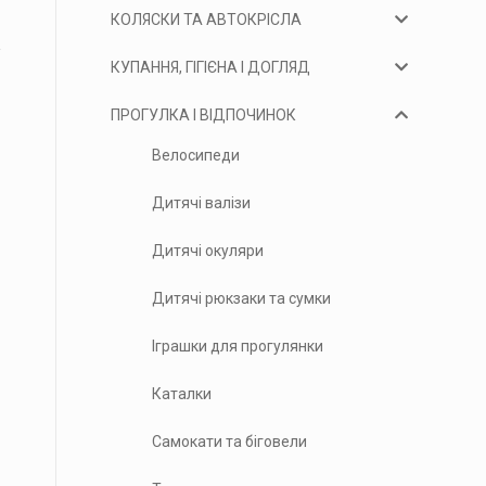
КОЛЯСКИ ТА АВТОКРІСЛА
КУПАННЯ, ГІГІЄНА І ДОГЛЯД
ПРОГУЛКА І ВІДПОЧИНОК
Велосипеди
Дитячі валізи
Дитячі окуляри
Дитячі рюкзаки та сумки
Іграшки для прогулянки
Каталки
Самокати та біговели