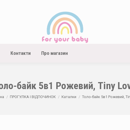
Контакти
Про магазин
оло-байк 5в1 Рожевий, Tiny Lo
re here:
на
ПРОГУЛКА І ВІДПОЧИНОК
Каталки
Толо-байк 5в1 Рожевий, Ti