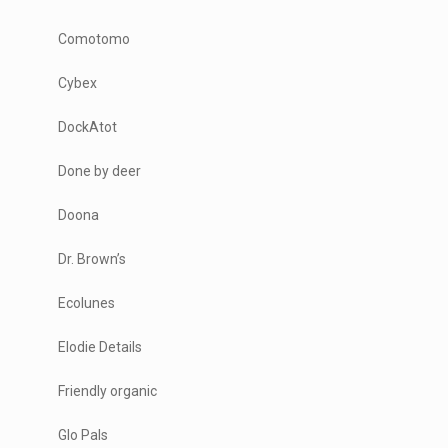
Comotomo
Cybex
DockAtot
Done by deer
Doona
Dr. Brown’s
Ecolunes
Elodie Details
Friendly organic
Glo Pals