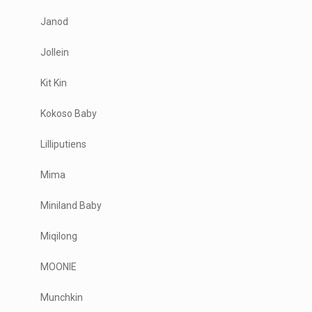
Janod
Jollein
Kit Kin
Kokoso Baby
Lilliputiens
Mima
Miniland Baby
Miqilong
MOONIE
Munchkin