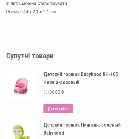
фільтр, можна стерилізувати.
Розмір: 44 x 2,1 x 2,1 см.
Супутні товари
Детский горшок Babyhood BH-105
Нежно-розовый
1,136.00
₴
Детальніше
Детский горшок Пингвин, зелёный
Babyhood