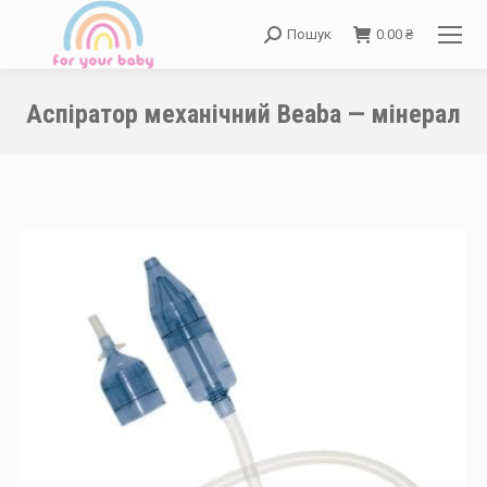
Пошук
0.00
₴
Search:
Аспіратор механічний Beaba — мінерал
You are here: