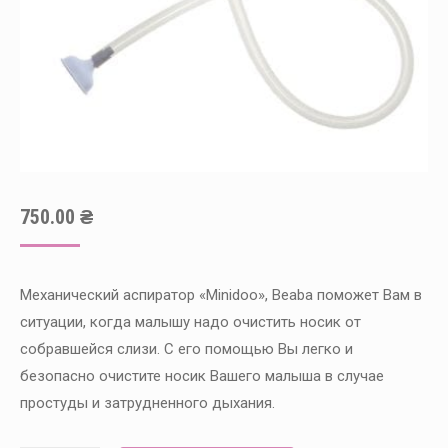
750.00
₴
Механический аспиратор «Minidoo», Beaba поможет Вам в
ситуации, когда малышу надо очистить носик от
собравшейся слизи. С его помощью Вы легко и
безопасно очистите носик Вашего малыша в случае
простуды и затрудненного дыхания.