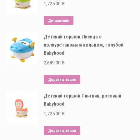
1,725.00
₴
Детальніше
Детский горшок Лисица с
полиуретановым кольцом, голубой
Babyhood
2,689.00
₴
Додати в кошик
Детский горшок Пингвин, розовый
Babyhood
1,725.00
₴
Додати в кошик