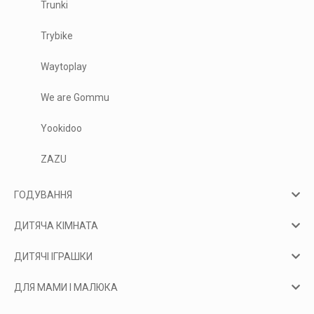
Trunki
Trybike
Waytoplay
We are Gommu
Yookidoo
ZAZU
ГОДУВАННЯ
ДИТЯЧА КІМНАТА
ДИТЯЧІ ІГРАШКИ
ДЛЯ МАМИ І МАЛЮКА