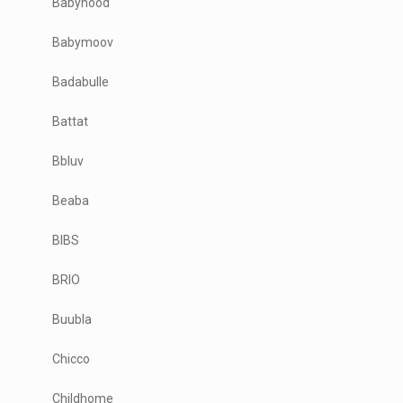
Babyhood
Babymoov
Badabulle
Battat
Bbluv
Beaba
BIBS
BRIO
Buubla
Chicco
Childhome