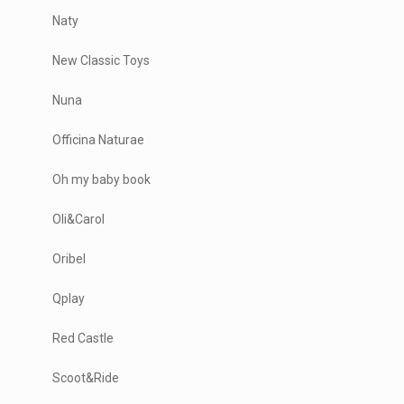
Naty
New Classic Toys
Nuna
Officina Naturae
Oh my baby book
Oli&Carol
Oribel
Qplay
Red Castle
Scoot&Ride