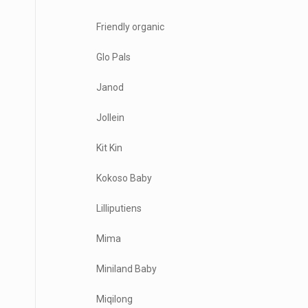
Friendly organic
Glo Pals
Janod
Jollein
Kit Kin
Kokoso Baby
Lilliputiens
Mima
Miniland Baby
Miqilong