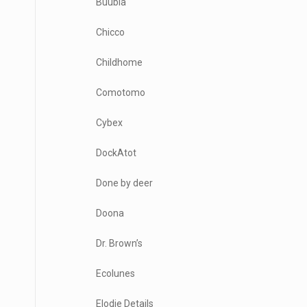
Buubla
Chicco
Childhome
Comotomo
Cybex
DockAtot
Done by deer
Doona
Dr. Brown’s
Ecolunes
Elodie Details