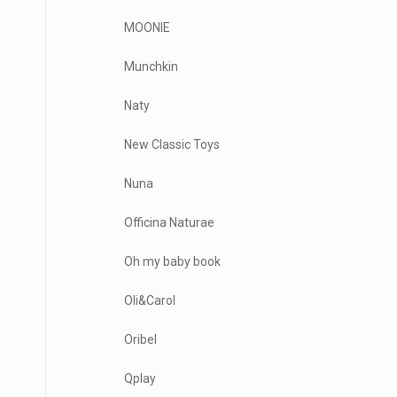
MOONIE
Munchkin
Naty
New Classic Toys
Nuna
Officina Naturae
Oh my baby book
Oli&Carol
Oribel
Qplay