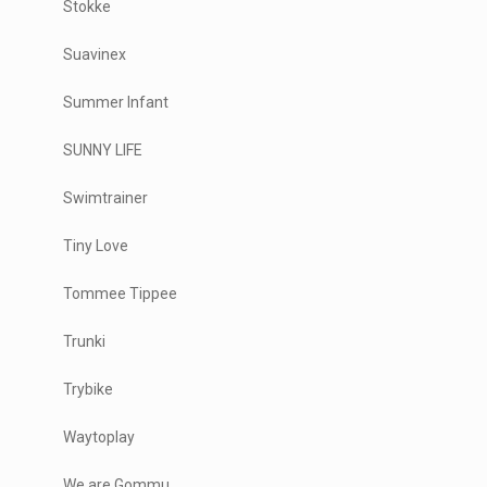
Stokke
Suavinex
Summer Infant
SUNNY LIFE
Swimtrainer
Tiny Love
Tommee Tippee
Trunki
Trybike
Waytoplay
We are Gommu