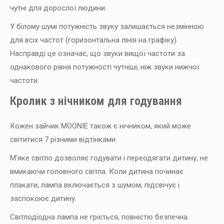
чутні для дорослої людини.
У білому шумі потужність звуку залишається незмінною
для всіх частот (горизонтальна лінія на графіку).
Насправді це означає, що звуки вищої частоти за
однакового рівня потужності чутніші, ніж звуки нижчої
частоти.
Кролик з нічником для годування
Кожен зайчик MOONIE також є нічником, який може
світитися 7 різними відтінками.
М’яке світло дозволяє годувати і переодягати дитину, не
вмикаючи головного світла. Коли дитина починає
плакати, лампа включається з шумом, підсвічує і
заспокоює дитину.
Світлодіодна лампа не гріється, повністю безпечна.