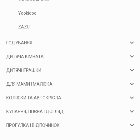
Yookidoo
ZAZU
ГОДУВАННЯ
ДИТЯЧА КІМНАТА
ДИТЯЧІ ІГРАШКИ
ДЛЯ МАМИ І МАЛЮКА
КОЛЯСКИ ТА АВТОКРІСЛА
КУПАННЯ, ГІГІЄНА І ДОГЛЯД
ПРОГУЛКА І ВІДПОЧИНОК