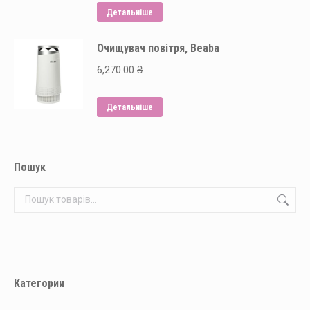
Детальніше
Очищувач повітря, Beaba
6,270.00
₴
Детальніше
Пошук
Категории