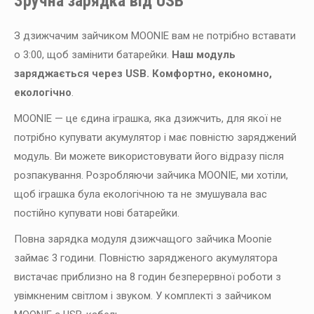
Зручна зарядка від USB
З дзижчачим зайчиком MOONIE вам не потрібно вставати
о 3:00, щоб замінити батарейки.
Наш модуль
заряджається через USB. Комфортно, економно,
екологічно
.
MOONIE — це єдина іграшка, яка дзижчить, для якої не
потрібно купувати акумулятор і має повністю заряджений
модуль. Ви можете використовувати його відразу після
розпакування. Розробляючи зайчика MOONIE, ми хотіли,
щоб іграшка була екологічною та не змушувала вас
постійно купувати нові батарейки.
Повна зарядка модуля дзижчащого зайчика Moonie
займає 3 години. Повністю зарядженого акумулятора
вистачає приблизно на 8 годин безперервної роботи з
увімкненим світлом і звуком. У комплекті з зайчиком