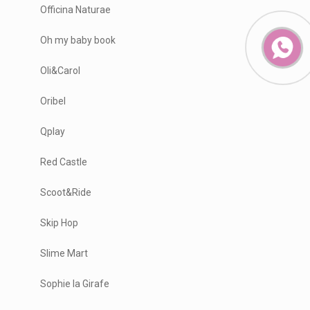
Officina Naturae
Oh my baby book
Oli&Carol
Oribel
Qplay
Red Castle
Scoot&Ride
Skip Hop
Slime Mart
Sophie la Girafe