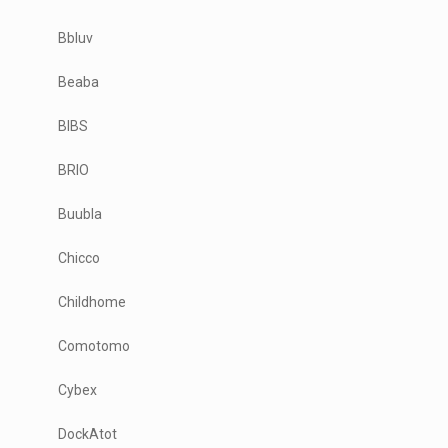
Bbluv
Beaba
BIBS
BRIO
Buubla
Chicco
Childhome
Comotomo
Cybex
DockAtot