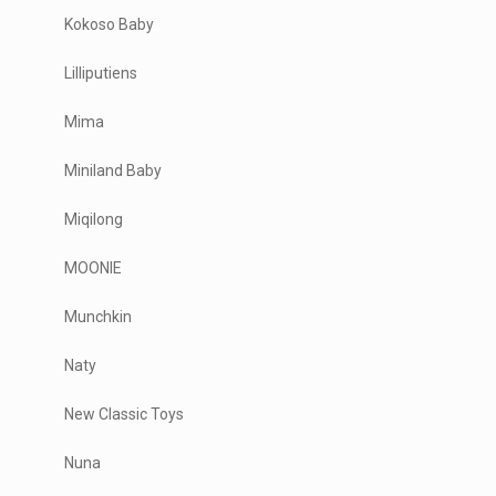
Kokoso Baby
Lilliputiens
Mima
Miniland Baby
Miqilong
MOONIE
Munchkin
Naty
New Classic Toys
Nuna