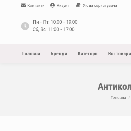
Контакти
Акаунт
Угода користувача
Пн - Пт: 10:00 - 19:00
Сб, Вс: 11:00 - 17:00
Головна
Бренди
Категорії
Всі товари
Антикол
You are he
Головна