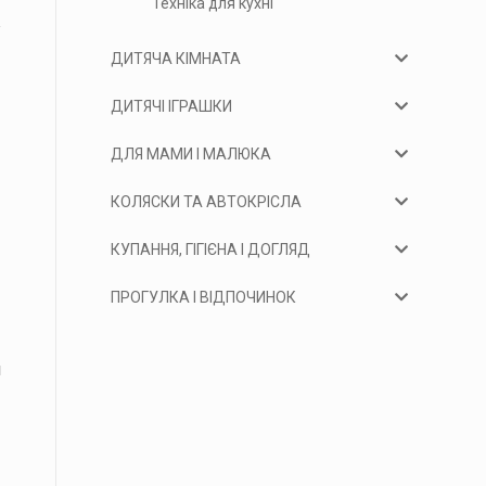
Техніка для кухні
ДИТЯЧА КІМНАТА
ДИТЯЧІ ІГРАШКИ
ДЛЯ МАМИ І МАЛЮКА
КОЛЯСКИ ТА АВТОКРІСЛА
КУПАННЯ, ГІГІЄНА І ДОГЛЯД
ПРОГУЛКА І ВІДПОЧИНОК
я