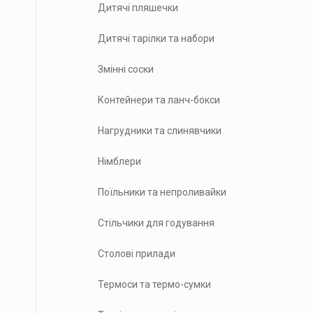
Дитячі пляшечки
Дитячі тарілки та набори
Змінні соски
Контейнери та ланч-бокси
Нагрудники та слинявчики
Німблери
Поїльники та непроливайки
Стільчики для годування
Столові прилади
Термоси та термо-сумки