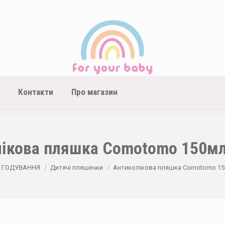
Контакти
Про магазин
ікова пляшка Comotomo 150мл
re:
ГОДУВАННЯ
Дитячі пляшечки
Антиколікова пляшка Comotomo 150