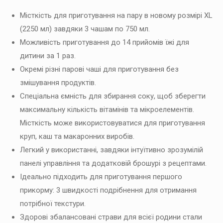
Місткість для приготування на пару в новому розмірі XL
(2250 мл) завдяки 3 чашам по 750 мл.
Можливість приготування до 14 прийомів їжі для
дитини за 1 раз.
Окремі різні парові чаші для приготування без
змішування продуктів.
Спеціальна ємність для збирання соку, щоб зберегти
максимальну кількість вітамінів та мікроелементів.
Місткість може використовуватися для приготування
круп, каш та макаронних виробів.
Легкий у використанні, завдяки інтуїтивно зрозумілій
панелі управління та додатковій брошурі з рецептами.
Ідеально підходить для приготування першого
прикорму: 3 швидкості подрібнення для отримання
потрібної текстури.
Здорові збалансовані страви для всієї родини стали