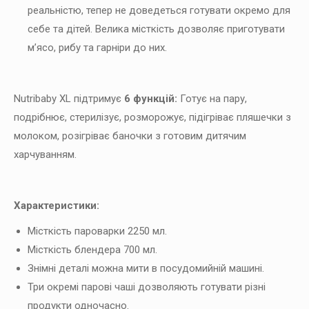
реальністю, тепер не доведеться готувати окремо для
себе та дітей. Велика місткість дозволяє приготувати
м’ясо, рибу та гарніри до них.
Nutribaby XL підтримує
6 функцій:
Готує на пару,
подрібнює, стерилізує, розморожує, підігріває пляшечки з
молоком, розігріває баночки з готовим дитячим
харчуванням.
Характеристики:
Місткість пароварки 2250 мл.
Місткість блендера 700 мл.
Знімні деталі можна мити в посудомийній машині.
Три окремі парові чаші дозволяють готувати різні
продукти одночасно.