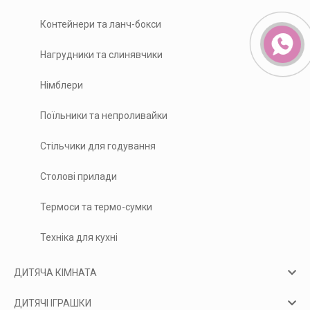
Контейнери та ланч-бокси
Нагрудники та слинявчики
Німблери
Поїльники та непроливайки
Стільчики для годування
Столові прилади
Термоси та термо-сумки
Техніка для кухні
ДИТЯЧА КІМНАТА
ДИТЯЧІ ІГРАШКИ