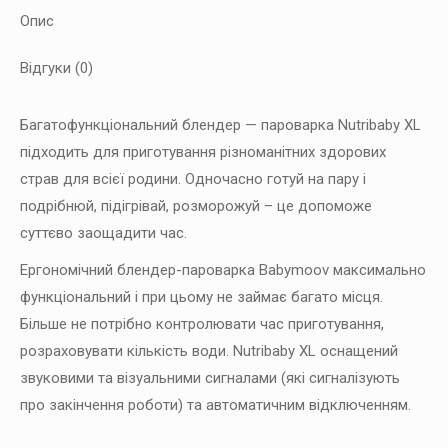
Опис
Відгуки (0)
Багатофункціональний блендер — пароварка Nutribaby XL
підходить для приготування різноманітних здорових
страв для всієї родини. Одночасно готуй на пару і
подрібнюй, підігрівай, розморожуй – це допоможе
суттєво заощадити час.
Ергономічний блендер-пароварка Babymoov максимально
функціональний і при цьому не займає багато місця.
Більше не потрібно контролювати час приготування,
розраховувати кількість води. Nutribaby XL оснащений
звуковими та візуальними сигналами (які сигналізують
про закінчення роботи) та автоматичним відключенням.