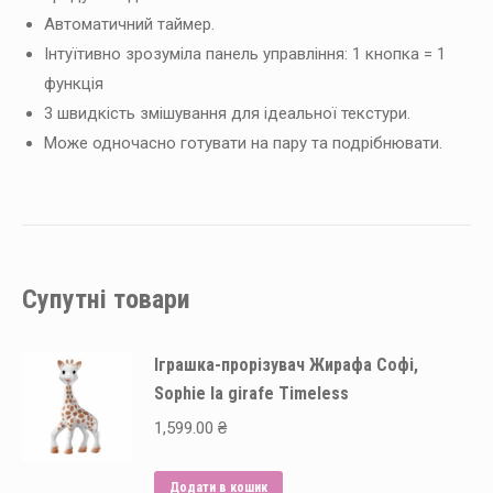
Автоматичний таймер.
Інтуїтивно зрозуміла панель управління: 1 кнопка = 1
функція
3 швидкість змішування для ідеальної текстури.
Може одночасно готувати на пару та подрібнювати.
Супутні товари
Іграшка-прорізувач Жирафа Софі,
Sophie la girafe Timeless
1,599.00
₴
Додати в кошик