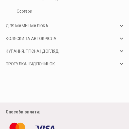
Сортери
ДЛЯ МАМИ І МАЛЮКА
КОЛЯСКИ ТА АВТОКРІСЛА
КУПАННЯ, ГІГІЄНА І ДОГЛЯД
ПРОГУЛКА І ВІДПОЧИНОК
Способи оплати: