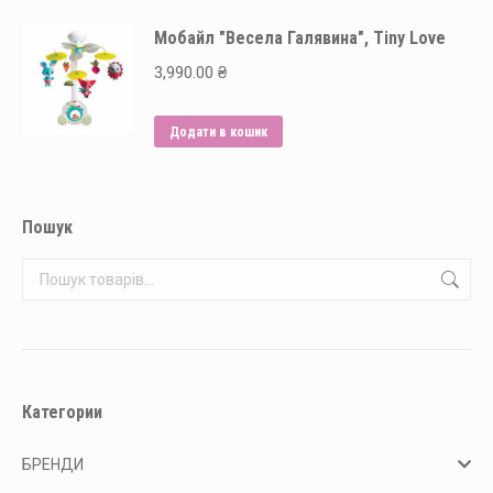
Мобайл "Весела Галявина", Tiny Love
3,990.00
₴
Додати в кошик
Пошук
Категории
БРЕНДИ