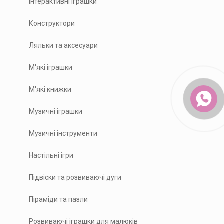
Інтерактивні іграшки
Конструктори
Ляльки та аксесуари
М'які іграшки
М'які книжки
Музичні іграшки
Музичні інструменти
Настільні ігри
Підвіски та розвиваючі дуги
Піраміди та пазли
Розвиваючі іграшки для малюків