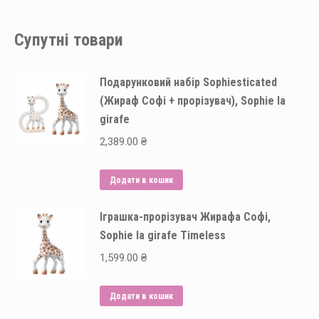
Супутні товари
Подарунковий набір Sophiesticated
(Жираф Софі + прорізувач), Sophie la
girafe
2,389.00
₴
Додати в кошик
Іграшка-прорізувач Жирафа Софі,
Sophie la girafe Timeless
1,599.00
₴
Додати в кошик