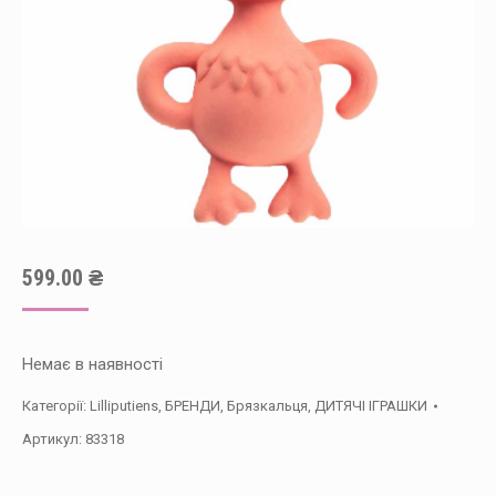
599.00
₴
Немає в наявності
Категорії:
Lilliputiens
,
БРЕНДИ
,
Брязкальця
,
ДИТЯЧІ ІГРАШКИ
Артикул:
83318