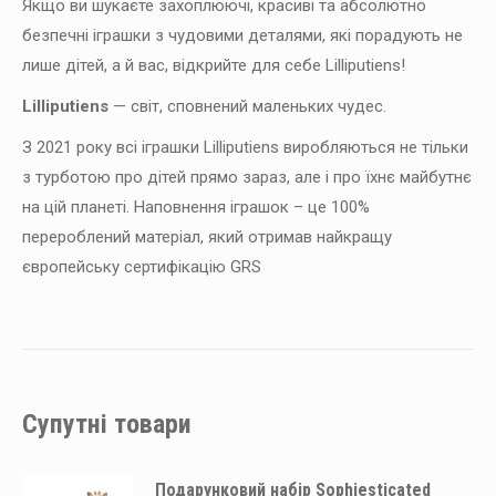
Якщо ви шукаєте захоплюючі, красиві та абсолютно
безпечні іграшки з чудовими деталями, які порадують не
лише дітей, а й вас, відкрийте для себе Lilliputiens!
Lilliputiens
— світ, сповнений маленьких чудес.
З 2021 року всі іграшки Lilliputiens виробляються не тільки
з турботою про дітей прямо зараз, але і про їхнє майбутнє
на цій планеті. Наповнення іграшок – це 100%
перероблений матеріал, який отримав найкращу
європейську сертифікацію GRS
Супутні товари
Подарунковий набір Sophiesticated