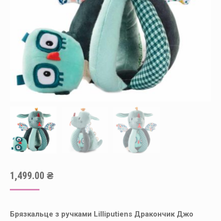
1,499.00
₴
Брязкальце з ручками Lilliputiens Дракончик Джо