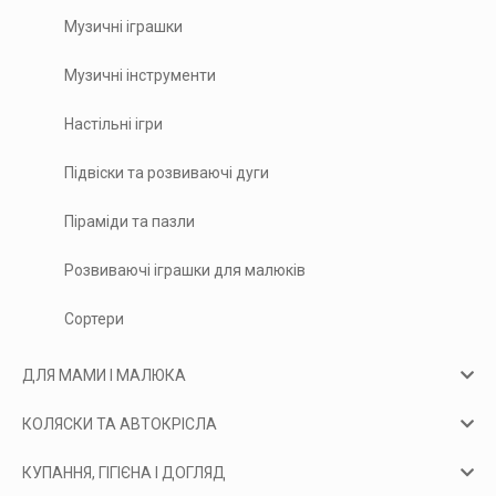
Музичні іграшки
Музичні інструменти
Настільні ігри
Підвіски та розвиваючі дуги
Піраміди та пазли
Розвиваючі іграшки для малюків
Сортери
ДЛЯ МАМИ І МАЛЮКА
КОЛЯСКИ ТА АВТОКРІСЛА
КУПАННЯ, ГІГІЄНА І ДОГЛЯД