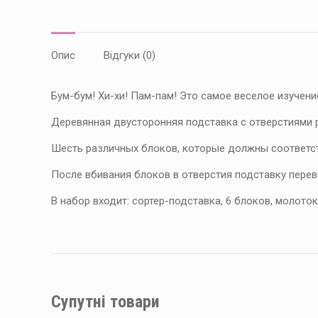
Опис
Відгуки (0)
Бум-бум! Хи-хи! Пам-пам! Это самое веселое изучени
Деревянная двусторонняя подставка с отверстиями 
Шесть различных блоков, которые должны соответст
После вбивания блоков в отверстия подставку перево
В набор входит: cортер-подставка, 6 блоков, молоток
Супутні товари