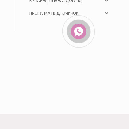
КУПАННЯ, ГІГІЄНА І ДОГЛЯД
ПРОГУЛКА І ВІДПОЧИНОК