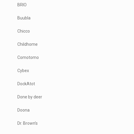
BRIO
Buubla
Chicco
Childhome
Comotomo
Cybex
DockAtot
Done by deer
Doona
Dr. Brown’s