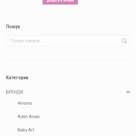
Додати в кошик
Пошук
Категории
БРЕНДИ
4moms
Aden Anais
Baby Art