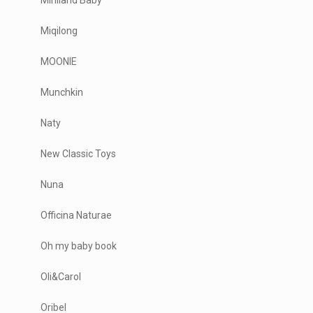
Miqilong
MOONIE
Munchkin
Naty
New Classic Toys
Nuna
Officina Naturae
Oh my baby book
Oli&Carol
Oribel