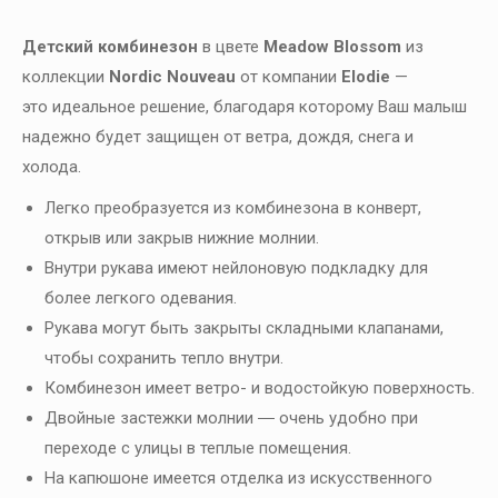
Детский комбинезон
в цвете
Meadow Blossom
из
коллекции
Nordic Nouveau
от компании
Elodie
—
это идеальное решение, благодаря которому Ваш малыш
надежно будет защищен от ветра, дождя, снега и
холода.
Легко преобразуется из комбинезона в конверт,
открыв или закрыв нижние молнии.
Внутри рукава имеют нейлоновую подкладку для
более легкого одевания.
Рукава могут быть закрыты складными клапанами,
чтобы сохранить тепло внутри.
Комбинезон имеет ветро- и водостойкую поверхность.
Двойные застежки молнии ― очень удобно при
переходе с улицы в теплые помещения.
На капюшоне имеется отделка из искусственного