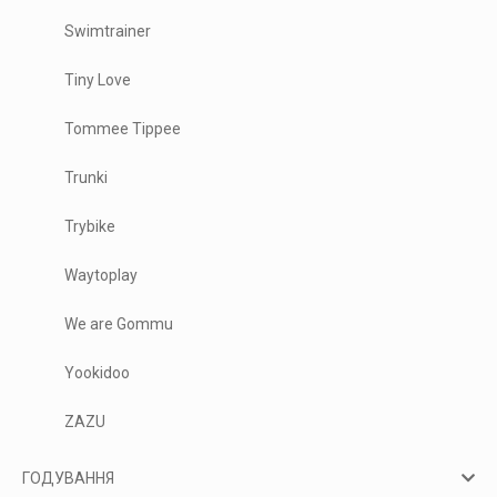
Swimtrainer
Tiny Love
Tommee Tippee
Trunki
Trybike
Waytoplay
We are Gommu
Yookidoo
ZAZU
ГОДУВАННЯ