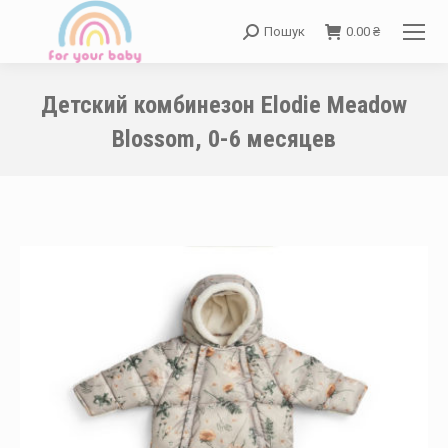
Пошук
0.00
₴
Search:
Детский комбинезон Elodie Meadow
Blossom, 0-6 месяцев
You are here: