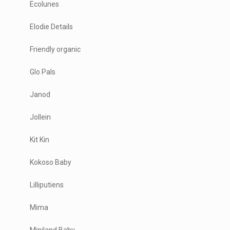
Ecolunes
Elodie Details
Friendly organic
Glo Pals
Janod
Jollein
Kit Kin
Kokoso Baby
Lilliputiens
Mima
Miniland Baby