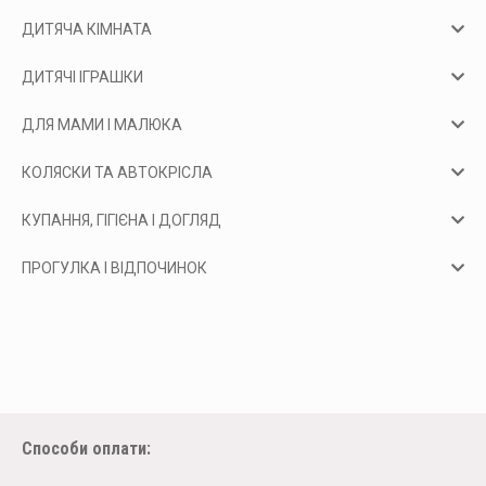
ДИТЯЧА КІМНАТА
ДИТЯЧІ ІГРАШКИ
ДЛЯ МАМИ І МАЛЮКА
КОЛЯСКИ ТА АВТОКРІСЛА
КУПАННЯ, ГІГІЄНА І ДОГЛЯД
ПРОГУЛКА І ВІДПОЧИНОК
Способи оплати: