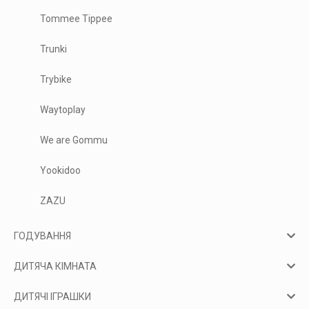
Tommee Tippee
Trunki
Trybike
Waytoplay
We are Gommu
Yookidoo
ZAZU
ГОДУВАННЯ
ДИТЯЧА КІМНАТА
ДИТЯЧІ ІГРАШКИ