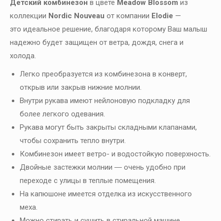
Детский комбинезон
в цвете
Meadow Blossom
из
коллекции
Nordic Nouveau
от компании
Elodie
—
это идеальное решение, благодаря которому Ваш малыш
надежно будет защищен от ветра, дождя, снега и
холода.
Легко преобразуется из комбинезона в конверт,
открыв или закрыв нижние молнии.
Внутри рукава имеют нейлоновую подкладку для
более легкого одевания.
Рукава могут быть закрыты складными клапанами,
чтобы сохранить тепло внутри.
Комбинезон имеет ветро- и водостойкую поверхность.
Двойные застежки молнии ― очень удобно при
переходе с улицы в теплые помещения.
На капюшоне имеется отделка из искусственного
меха.
Можно стирать и сушить в стиральной машине.