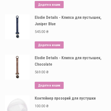
Додати в кошик
Elodie Details - Клипса для пустышек,
Juniper Blue
545.00
₴
Додати в кошик
Elodie Details - Клипса для пустышек,
Chocolate
569.00
₴
Додати в кошик
Контейнер прозорий для пустушки
100.00
₴