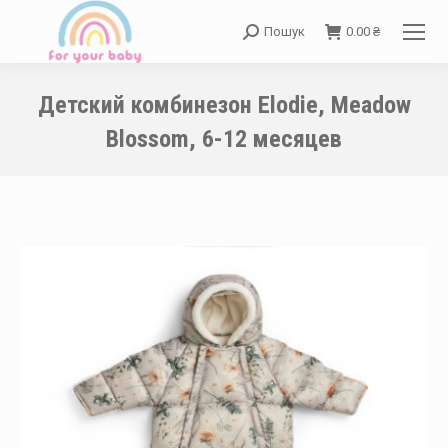
Пошук
0.00
₴
Search:
Детский комбинезон Elodie, Meadow
Blossom, 6-12 месяцев
You are here: