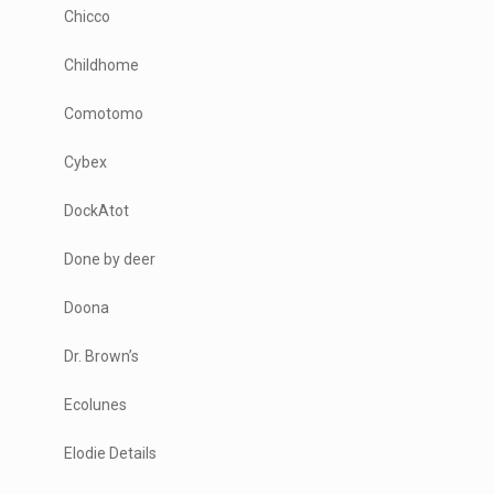
Chicco
Childhome
Comotomo
Cybex
DockAtot
Done by deer
Doona
Dr. Brown’s
Ecolunes
Elodie Details