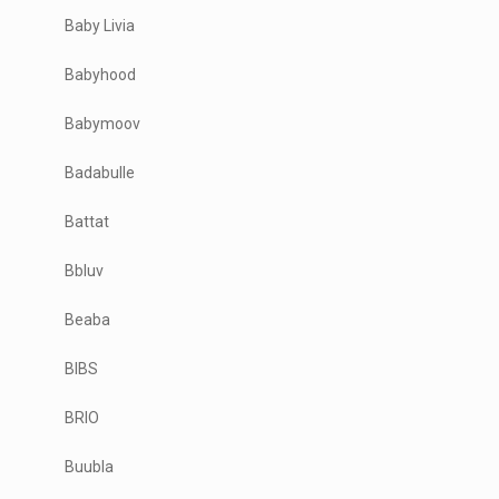
Baby Livia
Babyhood
Babymoov
Badabulle
Battat
Bbluv
Beaba
BIBS
BRIO
Buubla