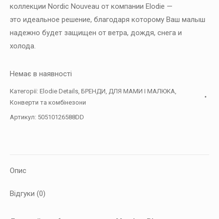
коллекции Nordic Nouveau от компании Elodie —
это идеальное решение, благодаря которому Ваш малыш
надежно будет защищен от ветра, дождя, снега и
холода.
Немає в наявності
Категорії:
Elodie Details
,
БРЕНДИ
,
ДЛЯ МАМИ І МАЛЮКА
,
Конверти та комбінезони
Артикул:
50510126588DD
Опис
Відгуки (0)