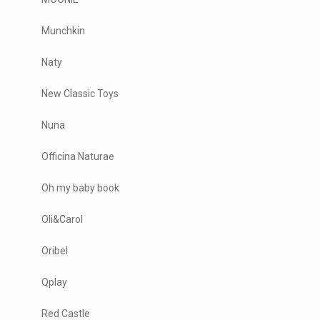
Munchkin
Naty
New Classic Toys
Nuna
Officina Naturae
Oh my baby book
Oli&Carol
Oribel
Qplay
Red Castle