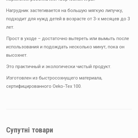
Нагрудник застегивается на большую мягкую липучку,
подходит для нужд детей в возрасте от 3-х месяцев до 3
лет.
Прост в уходе – достаточно вытереть или вымыть после
использования и подождать несколько минут, пока он
высохнет.
Это практичный и экологически чистый продукт.
Изготовлен из быстросохнущего материала,
сертифицированного Oeko-Tex 100.
Супутні товари