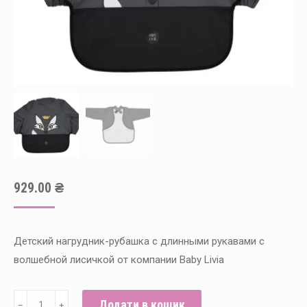
929.00
₴
Детский нагрудник-рубашка с длинными рукавами с
волшебной лисичкой от компании Baby Livia
Детский
Додати в кошик
﹣
﹢