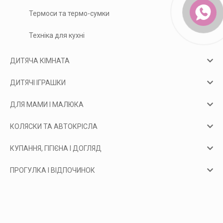
Термоси та термо-сумки
Техніка для кухні
ДИТЯЧА КІМНАТА
ДИТЯЧІ ІГРАШКИ
ДЛЯ МАМИ І МАЛЮКА
КОЛЯСКИ ТА АВТОКРІСЛА
КУПАННЯ, ГІГІЄНА І ДОГЛЯД
ПРОГУЛКА І ВІДПОЧИНОК