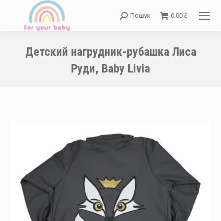
Пошук
0.00
₴
Search:
Детский нагрудник-рубашка Лиса
Руди, Baby Livia
You are here: