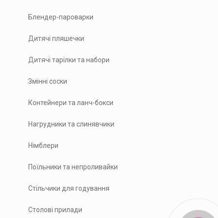
Блендер-пароварки
Дитячі пляшечки
Дитячі тарілки та набори
Змінні соски
Контейнери та ланч-бокси
Нагрудники та слинявчики
Німблери
Поїльники та непроливайки
Стільчики для годування
Столові прилади