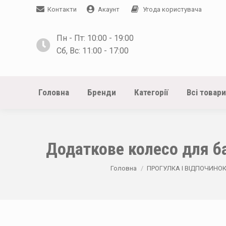
Контакти
Акаунт
Угода користувача
Пн - Пт: 10:00 - 19:00
Сб, Вс: 11:00 - 17:00
Головна
Бренди
Категорії
Всі товари
Додаткове колесо для ба
You are here:
Головна
ПРОГУЛКА І ВІДПОЧИНО