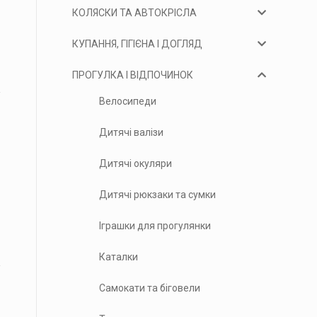
КОЛЯСКИ ТА АВТОКРІСЛА
КУПАННЯ, ГІГІЄНА І ДОГЛЯД
ПРОГУЛКА І ВІДПОЧИНОК
Велосипеди
Дитячі валізи
Дитячі окуляри
Дитячі рюкзаки та сумки
Іграшки для прогулянки
Каталки
Самокати та біговели