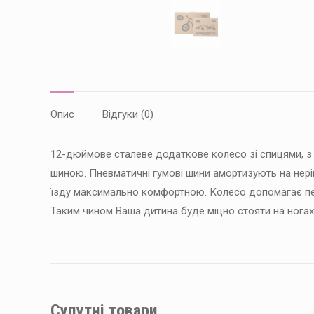
Опис
Відгуки (0)
12-дюймове сталеве додаткове колесо зі спицями, 
шиною. Пневматичні гумові шини амортизують на нер
їзду максимально комфортною. Колесо допомагає пер
Таким чином Ваша дитина буде міцно стояти на ногах 
Супутні товари