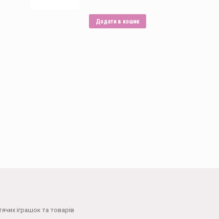
Додати в кошик
тячих іграшок та товарів