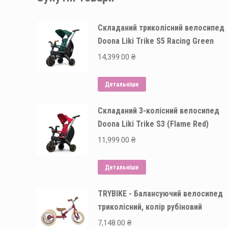
Складаний триколісний велосипед
Doona Liki Trike S5 Racing Green
14,399.00
₴
Детальніше
Складаний 3-колісний велосипед
Doona Liki Trike S3 (Flame Red)
11,999.00
₴
Детальніше
TRYBIKE - Балансуючий велосипед
триколісний, колір рубіновий
7,148.00
₴