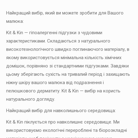
Панда
Найкращий вибір, який ви можете зробити для Вашого
кількість
малюка:
Kit & Kin — гіпоалергенні підгузки з чудовими
характеристиками. Складаються з натурального
високотехнологічного швидко поглинаючого матеріалу, в
якому використовується мінімальна кількість хімічних
домішок, порівняно зі стандартними підгузками. Завдяки
цьому зберігають сухість на тривалий період і захищають
ніжну шкіру вашого малюка від подразнення і
пелюшкового дерматиту. Kit & Kin — вибір на користь
натурального догляду.
Найкращий вибір для навколишнього середовища:
Kit & Kin піклується про навколишнє середовище. Ми
використовуємо екологічні перероблені та біорозкладні