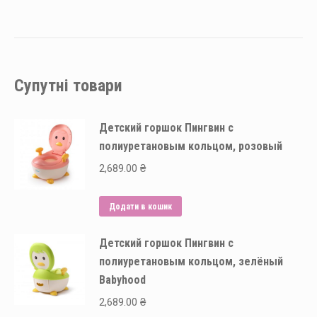
Супутні товари
Детский горшок Пингвин с
полиуретановым кольцом, розовый
2,689.00
₴
Додати в кошик
Детский горшок Пингвин с
полиуретановым кольцом, зелёный
Babyhood
2,689.00
₴