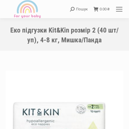
Пошук
0.00
₴
Search:
Еко підгузки Kit&Kin розмір 2 (40 шт/
уп), 4-8 кг, Мишка/Панда
You are here: