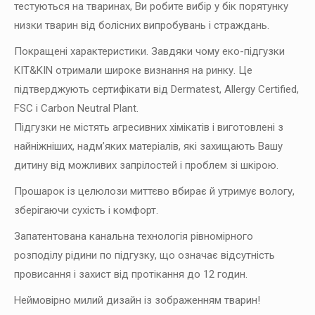
тестуються на тваринах, Ви робите вибір у бік порятунку
низки тварин від болісних випробувань і страждань.
Покращені характеристики. Завдяки чому еко-підгузки
KIT&KIN отримали широке визнання на ринку. Це
підтверджують сертифікати від Dermatest, Allergy Certified,
FSC і Carbon Neutral Plant.
Підгузки не містять агресивних хімікатів і виготовлені з
найніжніших, надм’яких матеріалів, які захищають Вашу
дитину від можливих запрілостей і проблем зі шкірою.
Прошарок із целюлози миттєво вбирає й утримує вологу,
зберігаючи сухість і комфорт.
Запатентована канальна технологія рівномірного
розподілу рідини по підгузку, що означає відсутність
провисання і захист від протікання до 12 годин.
Неймовірно милий дизайн із зображенням тварин!