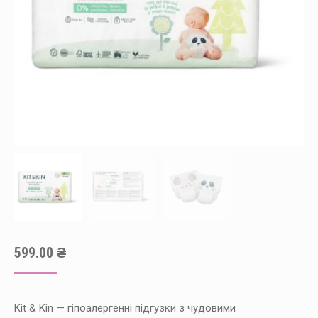
599.00
₴
Kit & Kin — гіпоалергенні підгузки з чудовими