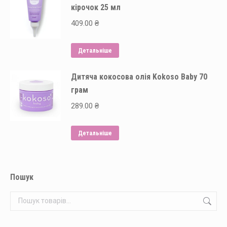
кірочок 25 мл
409.00
₴
Детальніше
Дитяча кокосова олія Kokoso Baby 70
грам
289.00
₴
Детальніше
Пошук