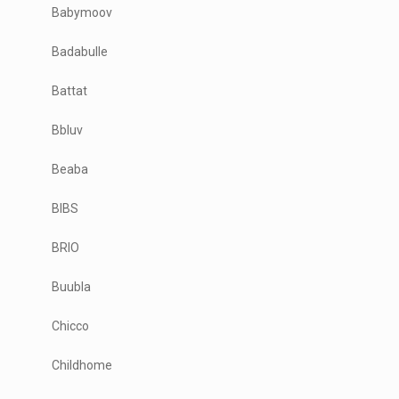
Babymoov
Badabulle
Battat
Bbluv
Beaba
BIBS
BRIO
Buubla
Chicco
Childhome