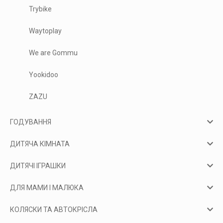
Trybike
Waytoplay
We are Gommu
Yookidoo
ZAZU
ГОДУВАННЯ
ДИТЯЧА КІМНАТА
ДИТЯЧІ ІГРАШКИ
ДЛЯ МАМИ І МАЛЮКА
КОЛЯСКИ ТА АВТОКРІСЛА