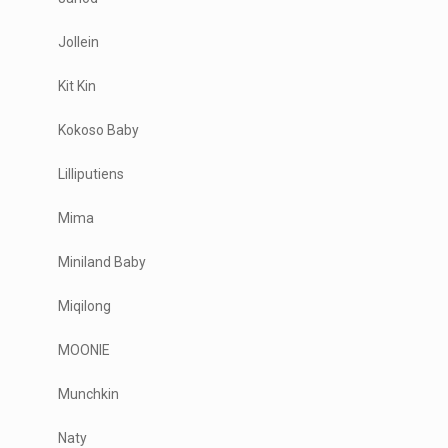
Jollein
Kit Kin
Kokoso Baby
Lilliputiens
Mima
Miniland Baby
Miqilong
MOONIE
Munchkin
Naty