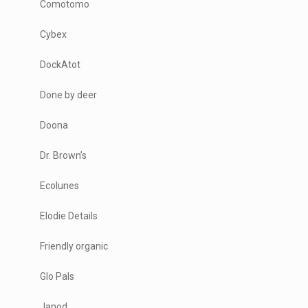
Comotomo
Cybex
DockAtot
Done by deer
Doona
Dr. Brown’s
Ecolunes
Elodie Details
Friendly organic
Glo Pals
Janod