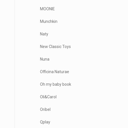
MOONIE
Munchkin
Naty
New Classic Toys
Nuna
Officina Naturae
Oh my baby book
Oli&Carol
Oribel
Qplay