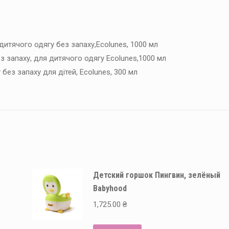
дитячого одягу без запаху,Ecolunes, 1000 мл
з запаху, для дитячого одягу Ecolunes,1000 мл
 без запаху для дітей, Ecolunes, 300 мл
Детский горшок Пингвин, зелёный
Babyhood
1,725.00
₴