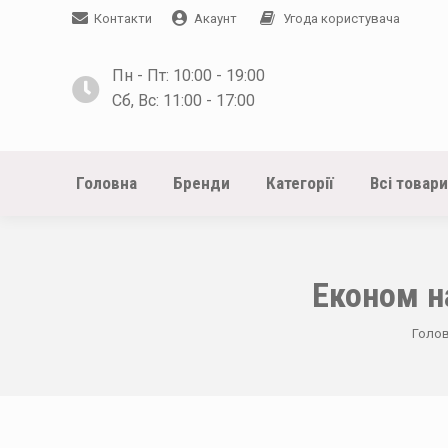
Контакти
Акаунт
Угода користувача
Пн - Пт: 10:00 - 19:00
Сб, Вс: 11:00 - 17:00
Головна
Бренди
Категорії
Всі товари
Економ н
You a
Голо