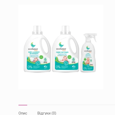
Опис
Відгуки (0)