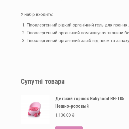
У набір входить:
Гіпоалергенний рідкий органічний гель для прання 
Гіпоалергенний органічний пом’якшувач тканини бе
Гіпоалергенний органічний засіб від плям та запаху
Супутні товари
Детский горшок Babyhood BH-105
Нежно-розовый
1,136.00
₴