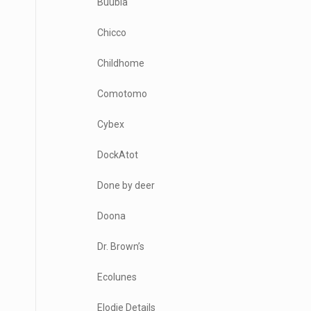
Buubla
Chicco
Childhome
Comotomo
Cybex
DockAtot
Done by deer
Doona
Dr. Brown’s
Ecolunes
Elodie Details