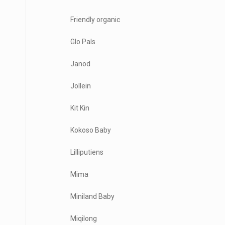
Friendly organic
Glo Pals
Janod
Jollein
Kit Kin
Kokoso Baby
Lilliputiens
Mima
Miniland Baby
Miqilong