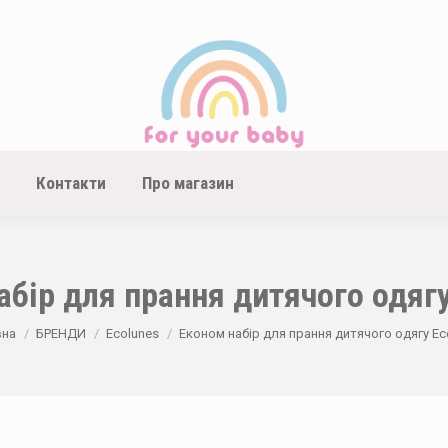
Контакти
Про магазин
абір для прання дитячого одягу
re here:
вна
БРЕНДИ
Ecolunes
Економ набір для прання дитячого одягу Ec