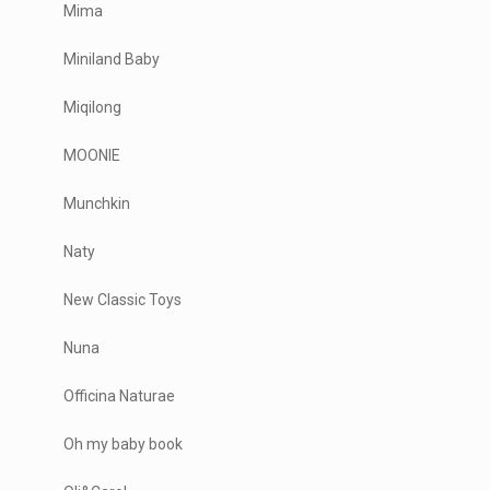
Mima
Miniland Baby
Miqilong
MOONIE
Munchkin
Naty
New Classic Toys
Nuna
Officina Naturae
Oh my baby book