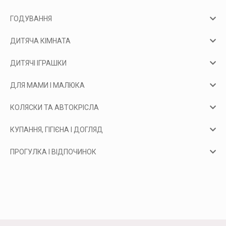
ГОДУВАННЯ
ДИТЯЧА КІМНАТА
ДИТЯЧІ ІГРАШКИ
ДЛЯ МАМИ І МАЛЮКА
КОЛЯСКИ ТА АВТОКРІСЛА
КУПАННЯ, ГІГІЄНА І ДОГЛЯД
ПРОГУЛКА І ВІДПОЧИНОК