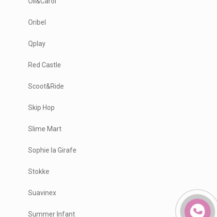
Oli&Carol
Oribel
Qplay
Red Castle
Scoot&Ride
Skip Hop
Slime Mart
Sophie la Girafe
Stokke
Suavinex
Summer Infant