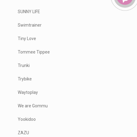
SUNNY LIFE
Swimtrainer
Tiny Love
Tommee Tippee
Trunki
Trybike
Waytoplay
We are Gommu
Yookidoo
ZAZU