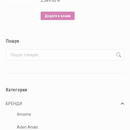
2,389.00
₴
Додати в кошик
Пошук
Категории
БРЕНДИ
4moms
Aden Anais