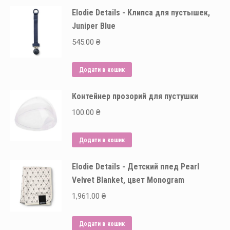
Elodie Details - Клипса для пустышек,
Juniper Blue
545.00
₴
Додати в кошик
Контейнер прозорий для пустушки
100.00
₴
Додати в кошик
Elodie Details - Детский плед Pearl
Velvet Blanket, цвет Monogram
1,961.00
₴
Додати в кошик