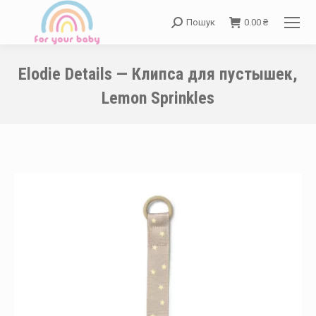
Пошук
0.00
₴
Search:
Elodie Details — Клипса для пустышек,
Lemon Sprinkles
You are here: