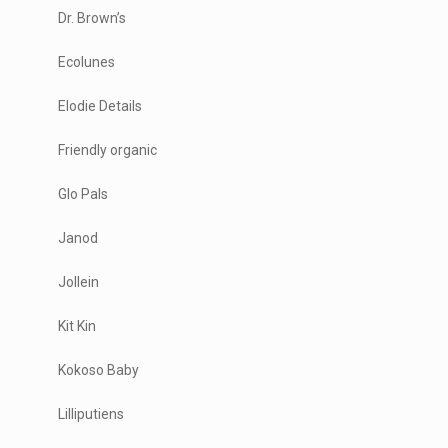
Dr. Brown’s
Ecolunes
Elodie Details
Friendly organic
Glo Pals
Janod
Jollein
Kit Kin
Kokoso Baby
Lilliputiens