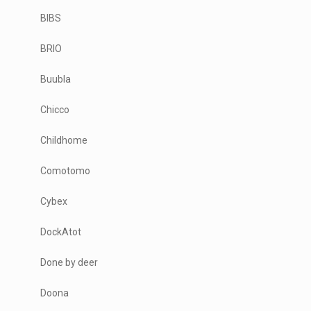
BIBS
BRIO
Buubla
Chicco
Childhome
Comotomo
Cybex
DockAtot
Done by deer
Doona