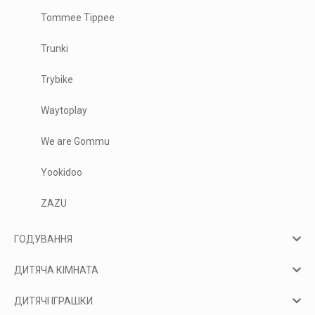
Tommee Tippee
Trunki
Trybike
Waytoplay
We are Gommu
Yookidoo
ZAZU
ГОДУВАННЯ
ДИТЯЧА КІМНАТА
ДИТЯЧІ ІГРАШКИ