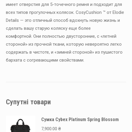
имеет отверстия для 5-точечного ремня и подходит для
всех типов прогулочных колясок.
CosyCushion ™ от Elodie
Details — это отличный способ вдохнуть новую жизнь и
сделать вашу старую коляску еще более
комфортной.
Они полностью двусторонние, с «летней
стороной» из прочной ткани, которую невероятно легко
содержать в чистоте, и «зимней стороной» из пушистого
бархата с согревающими свойствами.
Супутні товари
Сумка Cybex Platinum Spring Blossom
7,900.00
₴