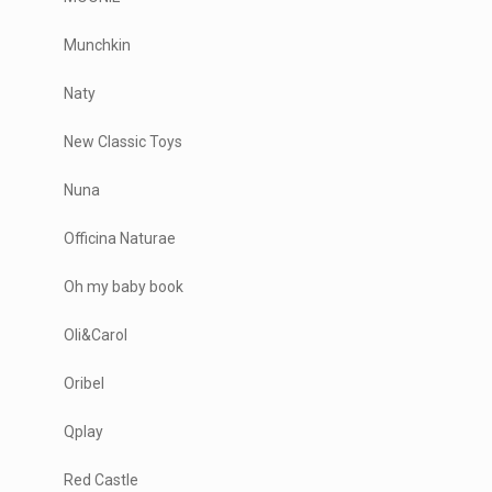
Munchkin
Naty
New Classic Toys
Nuna
Officina Naturae
Oh my baby book
Oli&Carol
Oribel
Qplay
Red Castle