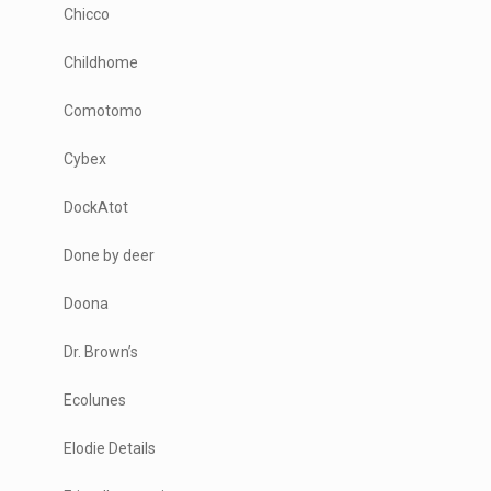
Chicco
Childhome
Comotomo
Cybex
DockAtot
Done by deer
Doona
Dr. Brown’s
Ecolunes
Elodie Details