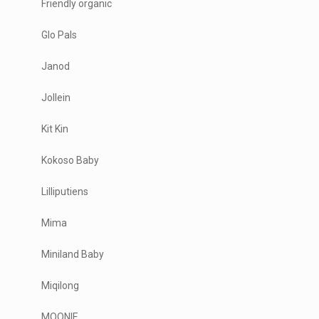
Friendly organic
Glo Pals
Janod
Jollein
Kit Kin
Kokoso Baby
Lilliputiens
Mima
Miniland Baby
Miqilong
MOONIE