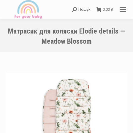
Пошук
0.00
₴
Search:
Матрасик для коляски Elodie details —
Meadow Blossom
You are here: