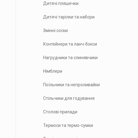
Дитячі пляшечки
Дитячі тарілки та набори
Змінні соски
Контейнери та ланч-бокси
Нагрудники та слинявчики
Німблери
Поїльники та непроливайки
Стільчики для годування
Столові прилади
Термоси та термо-сумки