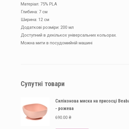
Матеріал: 75% PLA
Глибина: 7 см
Ширина: 12 см
Додаткові розміри: 200 мл
Доступний в декількох універсальних кольорах.
Можна мити в посудомийній машині
Супутні товари
Силіконова миска на присосці Beab
- рожева
690.00
₴