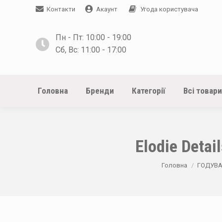
Контакти
Акаунт
Угода користувача
Пн - Пт: 10:00 - 19:00
Сб, Вс: 11:00 - 17:00
Головна
Бренди
Категорії
Всі товари
Elodie Detai
You are here:
Головна
ГОДУВ