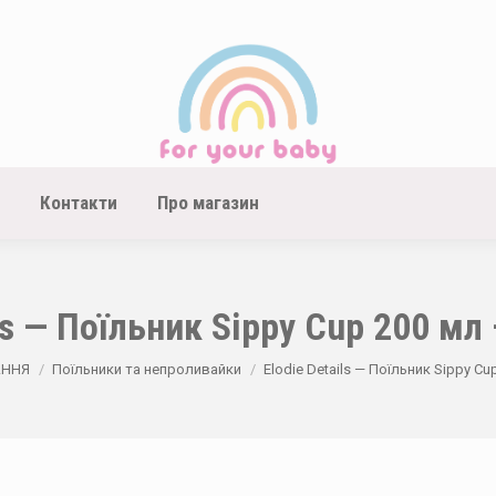
Контакти
Про магазин
ls — Поїльник Sippy Cup 200 мл
АННЯ
Поїльники та непроливайки
Elodie Details — Поїльник Sippy Cu