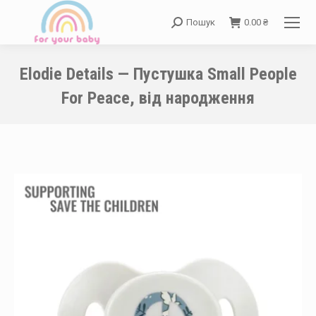
Пошук
0.00
₴
Search:
Elodie Details — Пустушка Small People
For Peace, від народження
You are here: