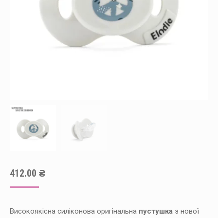
412.00
₴
Високоякісна силіконова оригінальна
пустушка
з нової