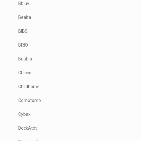
Bbluv
Beaba
BIBS
BRIO
Buubla
Chicco
Childhome
Comotomo
Cybex
DockAtot