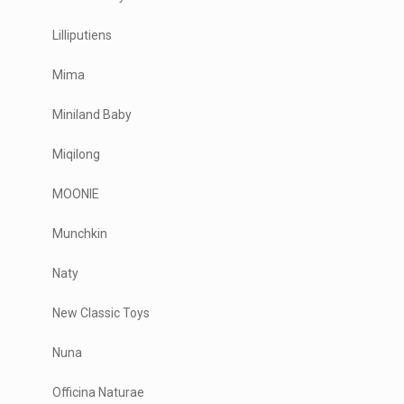
Lilliputiens
Mima
Miniland Baby
Miqilong
MOONIE
Munchkin
Naty
New Classic Toys
Nuna
Officina Naturae