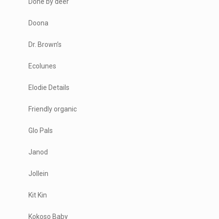
Done by deer
Doona
Dr. Brown’s
Ecolunes
Elodie Details
Friendly organic
Glo Pals
Janod
Jollein
Kit Kin
Kokoso Baby