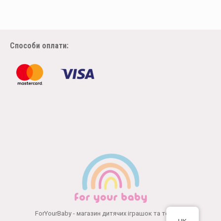
Способи оплати:
ForYourBaby - магазин дитячих іграшок та товарів