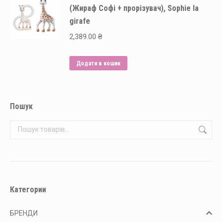
(Жираф Софі + прорізувач), Sophie la
girafe
2,389.00
₴
Додати в кошик
Пошук
Категории
БРЕНДИ