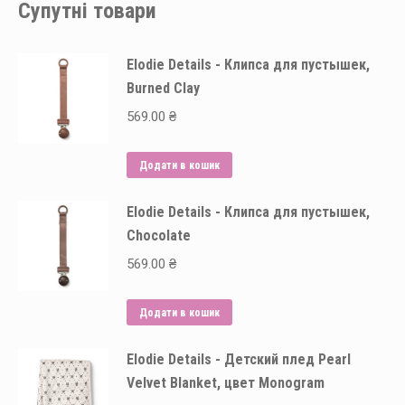
Супутні товари
Elodie Details - Клипса для пустышек,
Burned Clay
569.00
₴
Додати в кошик
Elodie Details - Клипса для пустышек,
Chocolate
569.00
₴
Додати в кошик
Elodie Details - Детский плед Pearl
Velvet Blanket, цвет Monogram