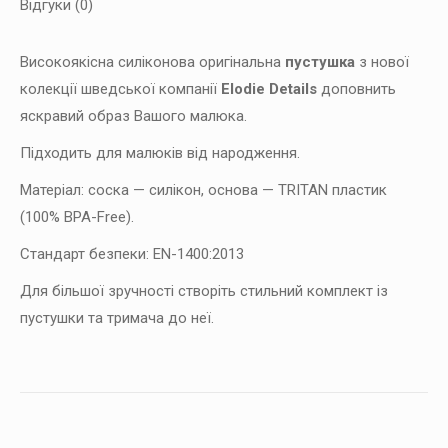
Відгуки (0)
Високоякісна силіконова оригінальна
пустушка
з нової
колекції шведської компанії
Elodie Details
доповнить
яскравий образ Вашого малюка.
Підходить для малюків від народження.
Матеріал: соска — силікон, основа — TRITAN пластик
(100% BPA-Free).
Стандарт безпеки: EN-1400:2013
Для більшої зручності створіть стильний комплект із
пустушки та тримача до неї.