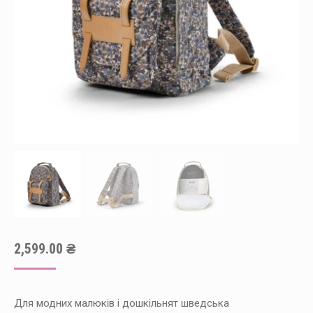
2,599.00
₴
Для модних малюків і дошкільнят шведська