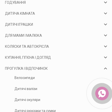
ГОДУВАННЯ
ДИТЯЧА КІМНАТА
ДИТЯЧІ ІГРАШКИ
ДЛЯ МАМИ І МАЛЮКА
КОЛЯСКИ ТА АВТОКРІСЛА
КУПАННЯ, ГІГІЄНА І ДОГЛЯД
ПРОГУЛКА І ВІДПОЧИНОК
Велосипеди
Дитячі валізи
Дитячі окуляри
Дитячі рюкзаки та сумки