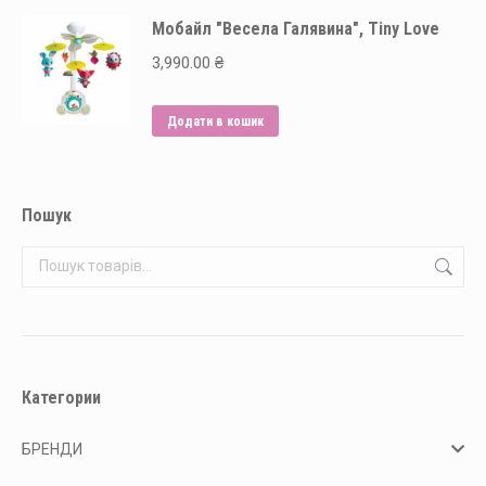
Мобайл "Весела Галявина", Tiny Love
3,990.00
₴
Додати в кошик
Пошук
Категории
БРЕНДИ