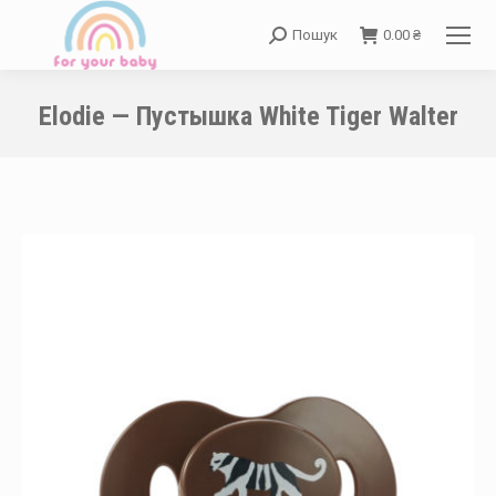
Пошук
0.00
₴
Search:
Elodie — Пустышка White Tiger Walter
You are here: