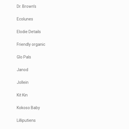
Dr. Brown’s
Ecolunes
Elodie Details
Friendly organic
Glo Pals
Janod
Jollein
Kit Kin
Kokoso Baby
Lilliputiens