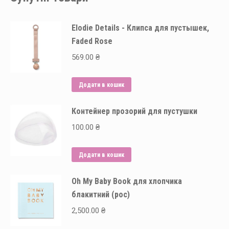
Elodie Details - Клипса для пустышек,
Faded Rose
569.00
₴
Додати в кошик
Контейнер прозорий для пустушки
100.00
₴
Додати в кошик
Oh My Baby Book для хлопчика
блакитний (рос)
2,500.00
₴