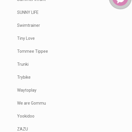
SUNNY LIFE
Swimtrainer
Tiny Love
Tommee Tippee
Trunki
Trybike
Waytoplay
We are Gommu
Yookidoo
ZAZU