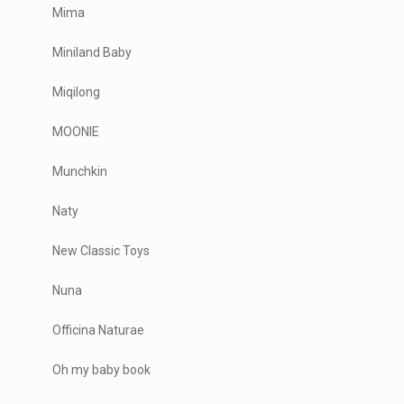
Mima
Miniland Baby
Miqilong
MOONIE
Munchkin
Naty
New Classic Toys
Nuna
Officina Naturae
Oh my baby book