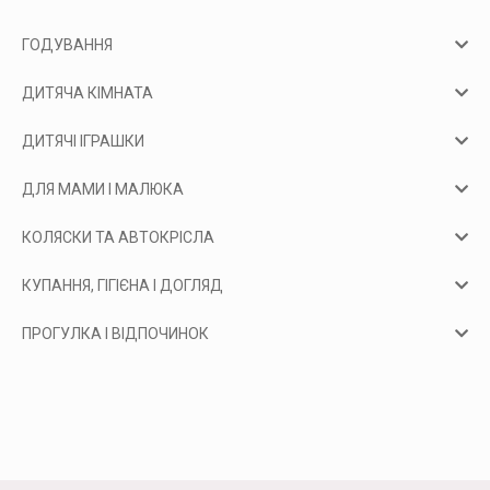
ГОДУВАННЯ
ДИТЯЧА КІМНАТА
ДИТЯЧІ ІГРАШКИ
ДЛЯ МАМИ І МАЛЮКА
КОЛЯСКИ ТА АВТОКРІСЛА
КУПАННЯ, ГІГІЄНА І ДОГЛЯД
ПРОГУЛКА І ВІДПОЧИНОК