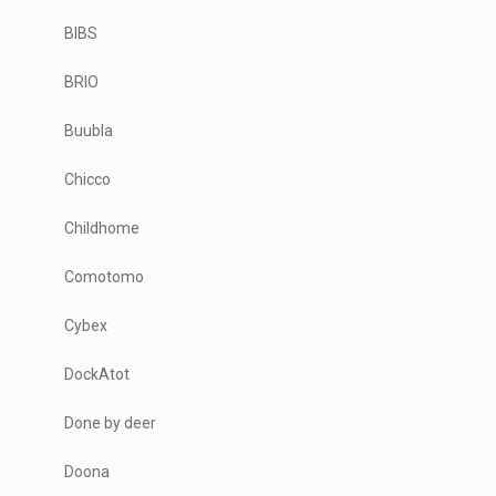
BIBS
BRIO
Buubla
Chicco
Childhome
Comotomo
Cybex
DockAtot
Done by deer
Doona