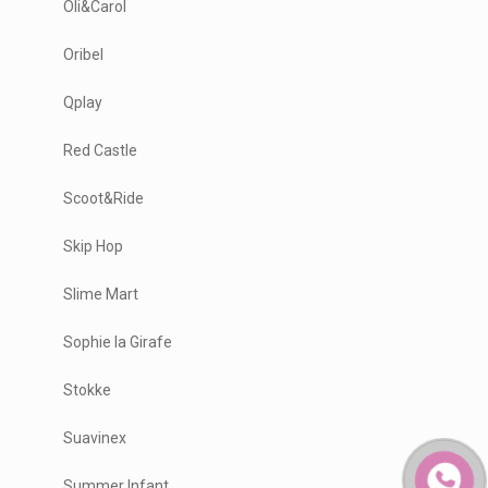
Oli&Carol
Oribel
Qplay
Red Castle
Scoot&Ride
Skip Hop
Slime Mart
Sophie la Girafe
Stokke
Suavinex
Summer Infant