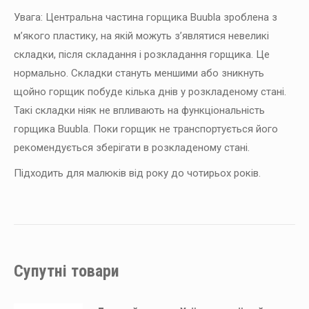
Увага: Центральна частина горщика Buubla зроблена з
м’якого пластику, на якій можуть з’являтися невеликі
складки, після складання і розкладання горщика. Це
нормально. Складки стануть меншими або зникнуть
щойно горщик побуде кілька днів у розкладеному стані.
Такі складки ніяк не впливають на функціональність
горщика Buubla. Поки горщик не транспортується його
рекомендується зберігати в розкладеному стані.
Підходить для малюків від року до чотирьох років.
Супутні товари