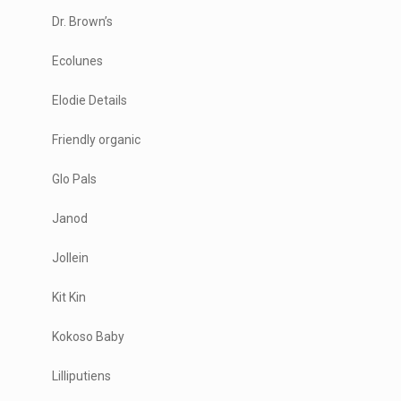
Dr. Brown’s
Ecolunes
Elodie Details
Friendly organic
Glo Pals
Janod
Jollein
Kit Kin
Kokoso Baby
Lilliputiens