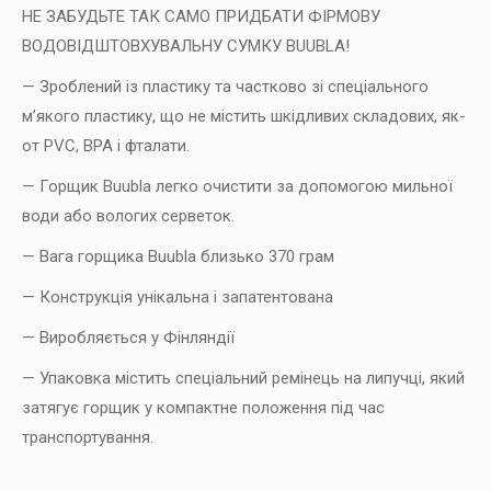
НЕ ЗАБУДЬТЕ ТАК САМО ПРИДБАТИ ФІРМОВУ
ВОДОВІДШТОВХУВАЛЬНУ СУМКУ BUUBLA!
— Зроблений із пластику та частково зі спеціального
м’якого пластику, що не містить шкідливих складових, як-
от PVC, BPA і фталати.
— Горщик Buubla легко очистити за допомогою мильної
води або вологих серветок.
— Вага горщика Buubla близько 370 грам
— Конструкція унікальна і запатентована
— Виробляється у Фінляндії
— Упаковка містить спеціальний ремінець на липучці, який
затягує горщик у компактне положення під час
транспортування.