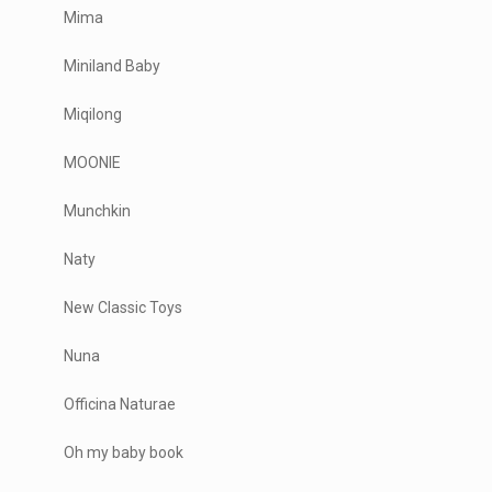
Mima
Miniland Baby
Miqilong
MOONIE
Munchkin
Naty
New Classic Toys
Nuna
Officina Naturae
Oh my baby book