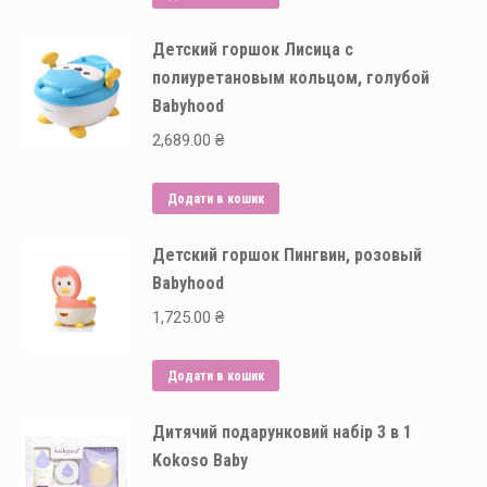
Детский горшок Лисица с
полиуретановым кольцом, голубой
Babyhood
2,689.00
₴
Додати в кошик
Детский горшок Пингвин, розовый
Babyhood
1,725.00
₴
Додати в кошик
Дитячий подарунковий набір 3 в 1
Kokoso Baby