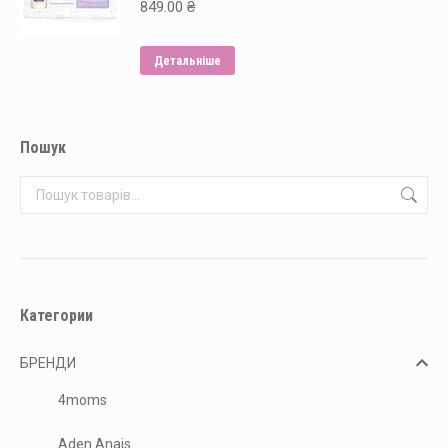
849.00
₴
Детальніше
Пошук
Категории
БРЕНДИ
4moms
Aden Anais