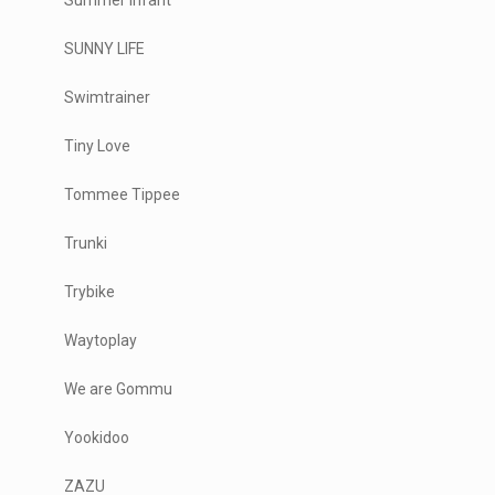
Summer Infant
SUNNY LIFE
Swimtrainer
Tiny Love
Tommee Tippee
Trunki
Trybike
Waytoplay
We are Gommu
Yookidoo
ZAZU