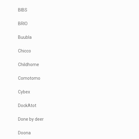
BIBS
BRIO
Buubla
Chicco
Childhome
Comotomo
Cybex
DockAtot
Done by deer
Doona