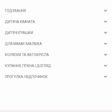
ГОДУВАННЯ
ДИТЯЧА КІМНАТА
ДИТЯЧІ ІГРАШКИ
ДЛЯ МАМИ І МАЛЮКА
КОЛЯСКИ ТА АВТОКРІСЛА
КУПАННЯ, ГІГІЄНА І ДОГЛЯД
ПРОГУЛКА І ВІДПОЧИНОК