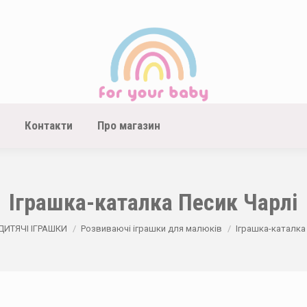
Контакти
Про магазин
Іграшка-каталка Песик Чарлі
e:
ДИТЯЧІ ІГРАШКИ
Розвиваючі іграшки для малюків
Іграшка-каталка