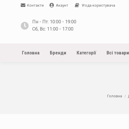
Контакти
Акаунт
Угода користувача
Пн - Пт: 10:00 - 19:00
Сб, Вс: 11:00 - 17:00
Головна
Бренди
Категорії
Всі товари
You are her
Головна