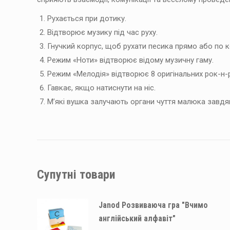
Рухається при дотику.
Відтворює музику під час руху.
Гнучкий корпус, щоб рухати песика прямо або по к
Режим «Ноти» відтворює відому музичну гаму.
Режим «Мелодія» відтворює 8 оригінальних рок-н-
Гавкає, якщо натиснути на ніс.
М’які вушка залучають органи чуття малюка завдяки
Супутні товари
Janod Розвиваюча гра "Вчимо
англійський алфавіт"