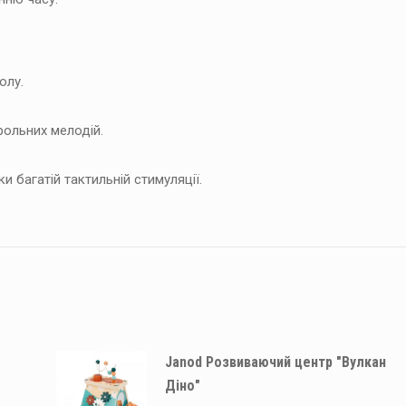
олу.
рольних мелодій.
 багатій тактильній стимуляції.
Janod Розвиваючий центр "Вулкан
Діно"