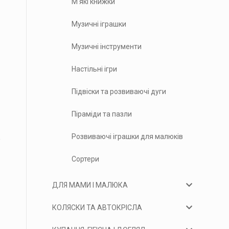
М'які книжки
Музичні іграшки
Музичні інструменти
Настільні ігри
Підвіски та розвиваючі дуги
Піраміди та пазли
Розвиваючі іграшки для малюків
Сортери
ДЛЯ МАМИ І МАЛЮКА
КОЛЯСКИ ТА АВТОКРІСЛА