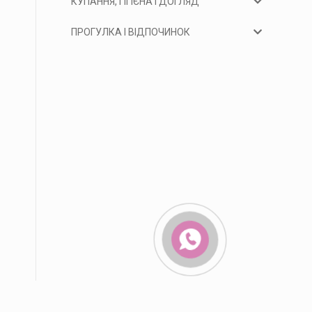
КУПАННЯ, ГІГІЄНА І ДОГЛЯД
ПРОГУЛКА І ВІДПОЧИНОК