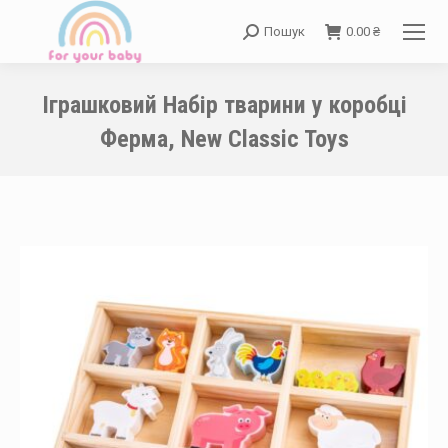
Пошук
0.00
₴
Search:
Іграшковий Набір тварини у коробці
Ферма, New Classic Toys
You are here: