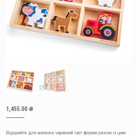
1,455.00
₴
Відкрийте для малюка чарівний світ ферми разом із цим