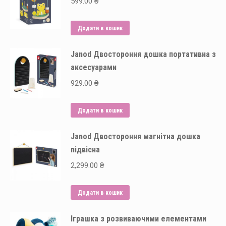
599.00
₴
Додати в кошик
Janod Двостороння дошка портативна з
аксесуарами
929.00
₴
Додати в кошик
Janod Двостороння магнітна дошка
підвісна
2,299.00
₴
Додати в кошик
Іграшка з розвиваючими елементами