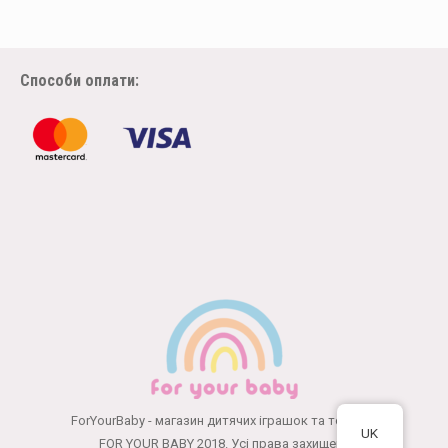
Способи оплати:
ForYourBaby - магазин дитячих іграшок та товарів
UK
FOR YOUR BABY 2018. Усі права захищені.