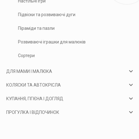
Настільні ігри
Підвіски та розвиваючі дуги
Піраміди та пазли
Розвиваючі іграшки для малюків
Сортери
ДЛЯ МАМИ І МАЛЮКА
КОЛЯСКИ ТА АВТОКРІСЛА
КУПАННЯ, ГІГІЄНА І ДОГЛЯД
ПРОГУЛКА І ВІДПОЧИНОК