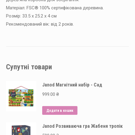
Матеріал: FSC® 100% сертифікована деревина.
Розмір: 33.5 х 25.2 х 4 см
Рекомендований вік: від 2 років.
Супутні товари
Janod Магнітний набір - Сад
999.00
₴
Додати в кошик
Janod Розвиваюча гра Жабеня тропік