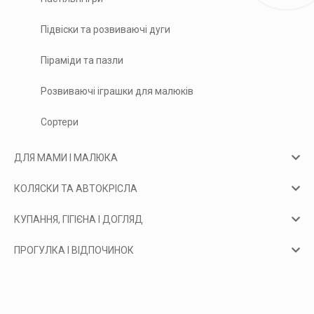
Підвіски та розвиваючі дуги
Піраміди та пазли
Розвиваючі іграшки для малюків
Сортери
ДЛЯ МАМИ І МАЛЮКА
КОЛЯСКИ ТА АВТОКРІСЛА
КУПАННЯ, ГІГІЄНА І ДОГЛЯД
ПРОГУЛКА І ВІДПОЧИНОК