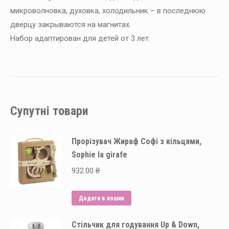
микроволновка, духовка, холодильник – в последнюю
дверцу закрываются на магнитах.
Набор адаптирован для детей от 3 лет.
Супутні товари
Прорізувач Жираф Софі з кільцями,
Sophie la girafe
932.00
₴
Додати в кошик
Стільчик для годування Up & Down,