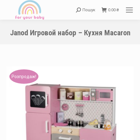
Пошук
0.00
₴
Search:
Janod Игровой набор – Кухня Macaron
You are here:
Розпродаж!