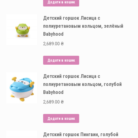
Додати в кошик
Детский горшок Лисица с
полиуретановым кольцом, зелёный
Babyhood
2,689.00
₴
Додати в кошик
Детский горшок Лисица с
полиуретановым кольцом, голубой
Babyhood
2,689.00
₴
Додати в кошик
Детский горшок Пингвин, голубой