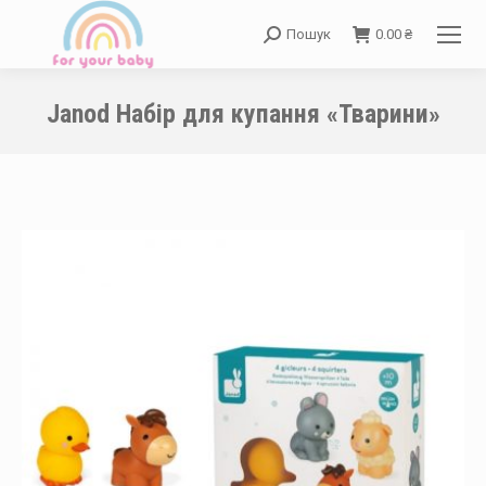
Пошук
0.00
₴
Search:
Janod Набір для купання «Тварини»
You are here: