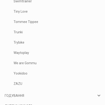
Swimtrainer
Tiny Love
Tommee Tippee
Trunki
Trybike
Waytoplay
We are Gommu
Yookidoo
ZAZU
ГОДУВАННЯ