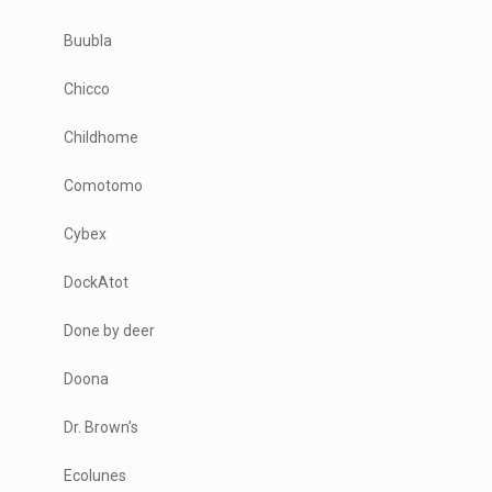
Buubla
Chicco
Childhome
Comotomo
Cybex
DockAtot
Done by deer
Doona
Dr. Brown’s
Ecolunes