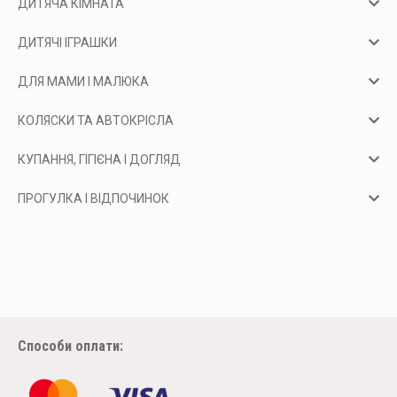
ДИТЯЧА КІМНАТА
ДИТЯЧІ ІГРАШКИ
ДЛЯ МАМИ І МАЛЮКА
КОЛЯСКИ ТА АВТОКРІСЛА
КУПАННЯ, ГІГІЄНА І ДОГЛЯД
ПРОГУЛКА І ВІДПОЧИНОК
Способи оплати: