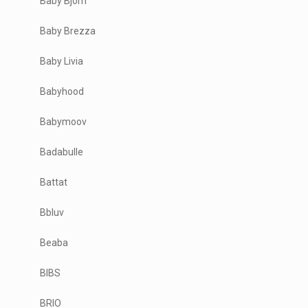
Baby Bjorn
Baby Brezza
Baby Livia
Babyhood
Babymoov
Badabulle
Battat
Bbluv
Beaba
BIBS
BRIO