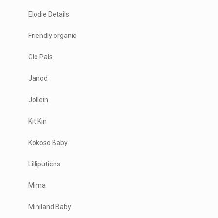
Elodie Details
Friendly organic
Glo Pals
Janod
Jollein
Kit Kin
Kokoso Baby
Lilliputiens
Mima
Miniland Baby