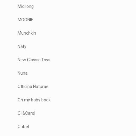
Miqilong
MOONIE
Munchkin
Naty
New Classic Toys
Nuna
Officina Naturae
Oh my baby book
Oli&Carol
Oribel