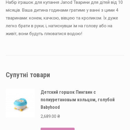
Набір іграшок для купання Janod Тварини для дітей від 10
місяців. Ваша дитина годинами гратиме у ванні з цими 4
тваринами: конем, качкою, вівцею та кроликом. Їх дуже
легко брати в руки; і, натиснувши їм на голову або на
живіт, вони будуть плюватися водою!
Супутні товари
Детский горшок Пингвин с
полиуретановым кольцом, голубой
Babyhood
2,689.00
₴